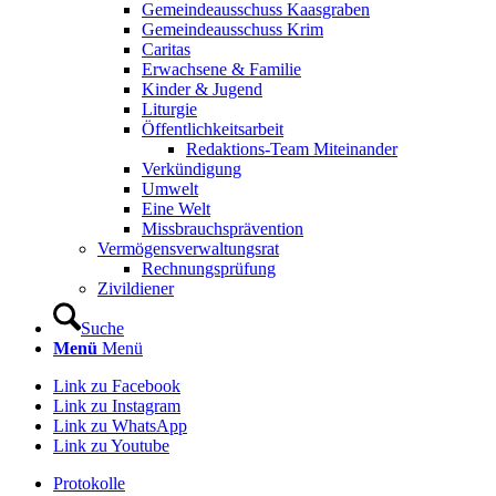
Gemeindeausschuss Kaasgraben
Gemeindeausschuss Krim
Caritas
Erwachsene & Familie
Kinder & Jugend
Liturgie
Öffentlichkeitsarbeit
Redaktions-Team Miteinander
Verkündigung
Umwelt
Eine Welt
Missbrauchsprävention
Vermögensverwaltungsrat
Rechnungsprüfung
Zivildiener
Suche
Menü
Menü
Link zu Facebook
Link zu Instagram
Link zu WhatsApp
Link zu Youtube
Protokolle