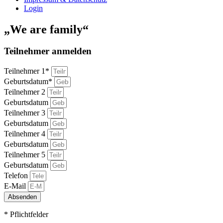
Login
„We are family“
Teilnehmer anmelden
Teilnehmer 1*
Geburtsdatum*
Teilnehmer 2
Geburtsdatum
Teilnehmer 3
Geburtsdatum
Teilnehmer 4
Geburtsdatum
Teilnehmer 5
Geburtsdatum
Telefon
E-Mail
Absenden
* Pflichtfelder