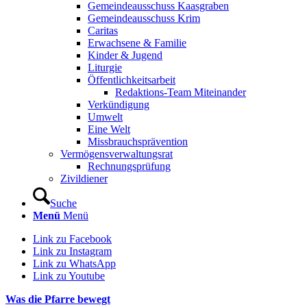
Gemeindeausschuss Kaasgraben
Gemeindeausschuss Krim
Caritas
Erwachsene & Familie
Kinder & Jugend
Liturgie
Öffentlichkeitsarbeit
Redaktions-Team Miteinander
Verkündigung
Umwelt
Eine Welt
Missbrauchsprävention
Vermögensverwaltungsrat
Rechnungsprüfung
Zivildiener
Suche
Menü
Menü
Link zu Facebook
Link zu Instagram
Link zu WhatsApp
Link zu Youtube
Was die Pfarre bewegt