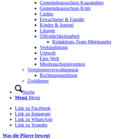
Gemeindeausschuss Kaasgraben
Gemeindeausschuss Krim
Caritas
Erwachsene & Familie
Kinder & Jugend
Liturgie
Öffentlichkeitsarbeit
Redaktions-Team Miteinander
Verkündigung
Umwelt
Eine Welt
Missbrauchsprävention
Vermögensverwaltungsrat
Rechnungsprüfung
Zivildiener
Suche
Menü
Menü
Link zu Facebook
Link zu Instagram
Link zu WhatsApp
Link zu Youtube
Was die Pfarre bewegt