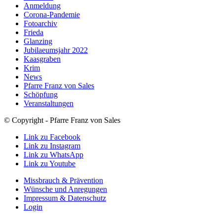
Anmeldung
Corona-Pandemie
Fotoarchiv
Frieda
Glanzing
Jubilaeumsjahr 2022
Kaasgraben
Krim
News
Pfarre Franz von Sales
Schöpfung
Veranstaltungen
© Copyright - Pfarre Franz von Sales
Link zu Facebook
Link zu Instagram
Link zu WhatsApp
Link zu Youtube
Missbrauch & Prävention
Wünsche und Anregungen
Impressum & Datenschutz
Login