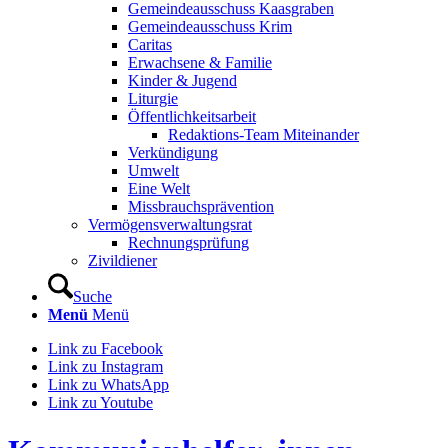
Gemeindeausschuss Kaasgraben
Gemeindeausschuss Krim
Caritas
Erwachsene & Familie
Kinder & Jugend
Liturgie
Öffentlichkeitsarbeit
Redaktions-Team Miteinander
Verkündigung
Umwelt
Eine Welt
Missbrauchsprävention
Vermögensverwaltungsrat
Rechnungsprüfung
Zivildiener
Suche
Menü
Menü
Link zu Facebook
Link zu Instagram
Link zu WhatsApp
Link zu Youtube