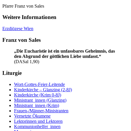
Pfarre Franz von Sales
Weitere Informationen
Erzdiözese Wien
Franz von Sales
„Die Eucharistie ist ein unfassbares Geheimnis, das
den Abgrund der göttlichen Liebe umfasst.“
(DASal 1,90)
Liturgie
Wort-Gottes-Feier-Leitende
Kinderkirche – Glanzing (2-8J)
Kinderkirche (Krim 0-8J)
Ministrant_innen (Glanzing)
Ministrant_innen (Krim)
Frauen-/Männer-Ministranten
Vernetzte Ökumene
Lektorinnen und Lektoren
Kommunionhelfer_innen