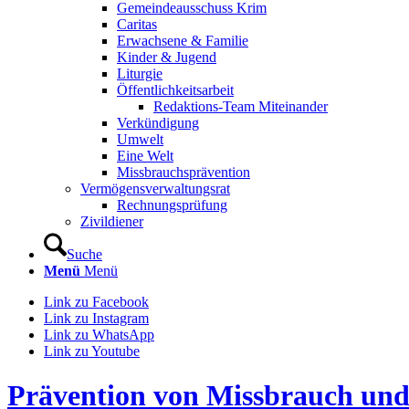
Gemeindeausschuss Krim
Caritas
Erwachsene & Familie
Kinder & Jugend
Liturgie
Öffentlichkeitsarbeit
Redaktions-Team Miteinander
Verkündigung
Umwelt
Eine Welt
Missbrauchsprävention
Vermögensverwaltungsrat
Rechnungsprüfung
Zivildiener
Suche
Menü
Menü
Link zu Facebook
Link zu Instagram
Link zu WhatsApp
Link zu Youtube
Prävention von Missbrauch und 