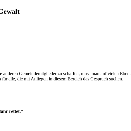
 Gewalt
lle anderen Gemeindemitglieder zu schaffen, muss man auf vielen Ebe
 für alle, die mit Anliegen in diesem Bereich das Gespräch suchen.
ahr rettet.“