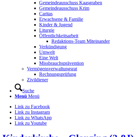
Gemeindeausschuss Kaasgraben
Gemeindeausschuss Krim
Caritas
Erwachsene & Familie
Kinder & Jugend
Liturgie
Öffentlichkeitsarbeit
Redaktions-Team Miteinander
Verkündigung
Umwelt
Eine Welt
Missbrauchsprävention
Vermögensverwaltungsrat
Rechnungsprüfung
Zivildiener
Suche
Menü
Menü
Link zu Facebook
Link zu Instagram
Link zu WhatsApp
Link zu Youtube