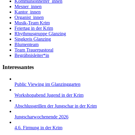
Kommunionhelfer_innen
Mesner_innen
Kantor_innen
Organist_innen
Musik-Team Krim
Feiertag in der Krim
Rhythmusgruppe Glanzing
Singkreis Glanzing
Blumenteam
Team Trauerpastoral
Begräbnisleiter*in
Interessantes
Public Viewing im Glanzinggarten
Workshopabend Jugend in der Krim
Abschlussgrillen der Jungschar in der Krim
Jungscharwochenende 2026
4.6. Firmung in der Krim