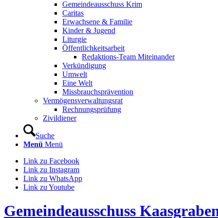
Gemeindeausschuss Krim
Caritas
Erwachsene & Familie
Kinder & Jugend
Liturgie
Öffentlichkeitsarbeit
Redaktions-Team Miteinander
Verkündigung
Umwelt
Eine Welt
Missbrauchsprävention
Vermögensverwaltungsrat
Rechnungsprüfung
Zivildiener
Suche
Menü
Menü
Link zu Facebook
Link zu Instagram
Link zu WhatsApp
Link zu Youtube
Gemeindeausschuss Kaasgrabe