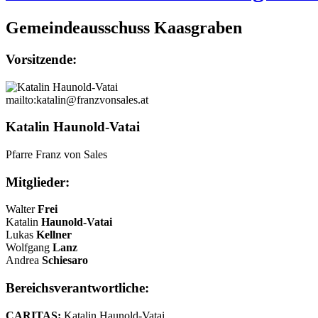
Gemeindeausschuss Kaasgraben
Vorsitzende:
mailto:katalin@franzvonsales.at
Katalin Haunold-Vatai
Pfarre Franz von Sales
Mitglieder:
Walter
Frei
Katalin
Haunold-Vatai
Lukas
Kellner
Wolfgang
Lanz
Andrea
Schiesaro
Bereichsverantwortliche:
CARITAS:
Katalin Haunold-Vatai