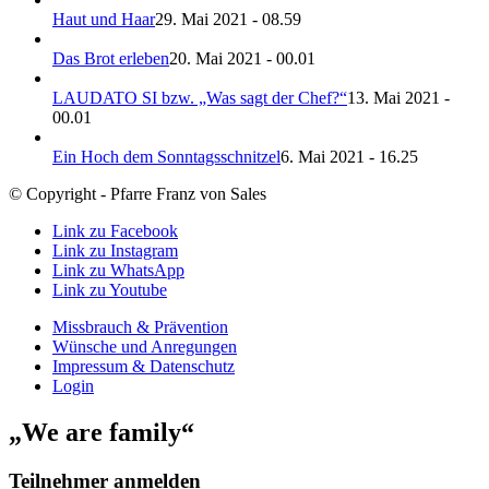
Haut und Haar
29. Mai 2021 - 08.59
Das Brot erleben
20. Mai 2021 - 00.01
LAUDATO SI bzw. „Was sagt der Chef?“
13. Mai 2021 -
00.01
Ein Hoch dem Sonntagsschnitzel
6. Mai 2021 - 16.25
© Copyright - Pfarre Franz von Sales
Link zu Facebook
Link zu Instagram
Link zu WhatsApp
Link zu Youtube
Missbrauch & Prävention
Wünsche und Anregungen
Impressum & Datenschutz
Login
„We are family“
Teilnehmer anmelden