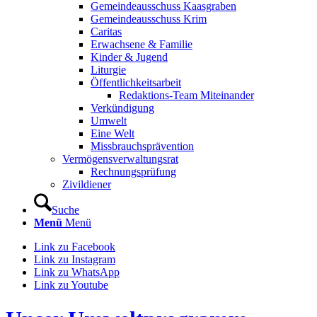
Gemeindeausschuss Kaasgraben
Gemeindeausschuss Krim
Caritas
Erwachsene & Familie
Kinder & Jugend
Liturgie
Öffentlichkeitsarbeit
Redaktions-Team Miteinander
Verkündigung
Umwelt
Eine Welt
Missbrauchsprävention
Vermögensverwaltungsrat
Rechnungsprüfung
Zivildiener
Suche
Menü
Menü
Link zu Facebook
Link zu Instagram
Link zu WhatsApp
Link zu Youtube