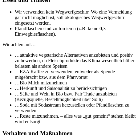
Wir verwenden kein Wegwerfgeschirr. Wo eine Vermeidung
gar nicht möglich ist, soll ökologisches Wegwerfgeschirr
eingesetzt werden.
Pfandflaschen sind zu forcieren (z.B. keine 0,3
Einwegbierflaschen).
Wir achten auf…
…attraktive vegetarische Alternativen anzubieten und positiv
zu bewerben, da Fleischprodukte das Klima wesentlich höher
belasten als andere Speisen
…EZA Kaffee zu verwenden, entweder als Spende
mitgebracht bzw. aus dem Pfarrvorrat
…Bio Milch mitzunehmen
…Herkunft und Saisonalität zu berücksichtigen
…Säfte und Wein in Bio bzw. Fair Trade anzubieten
(Bezugsquelle, Bestellmöglichkeit über Solli)
…Soda mit Sodastream herzustellen oder Pfandflaschen zu
verwenden
…Reste mitzunehmen, – alles was „gut gemeint“ stehen bleibt
wird entsorgt.
Verhalten und Maßnahmen