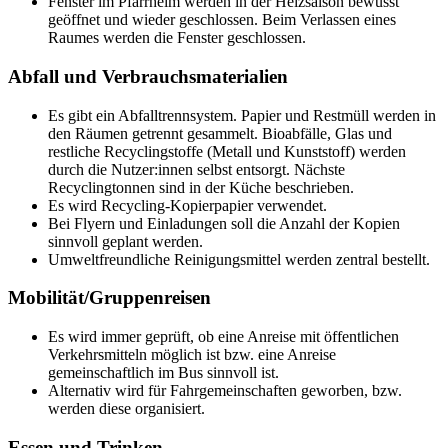
Fenster im Pfarrheim werden in der Heizsaison bewusst
geöffnet und wieder geschlossen. Beim Verlassen eines
Raumes werden die Fenster geschlossen.
Abfall und Verbrauchsmaterialien
Es gibt ein Abfalltrennsystem. Papier und Restmüll werden in
den Räumen getrennt gesammelt. Bioabfälle, Glas und
restliche Recyclingstoffe (Metall und Kunststoff) werden
durch die Nutzer:innen selbst entsorgt. Nächste
Recyclingtonnen sind in der Küche beschrieben.
Es wird Recycling-Kopierpapier verwendet.
Bei Flyern und Einladungen soll die Anzahl der Kopien
sinnvoll geplant werden.
Umweltfreundliche Reinigungsmittel werden zentral bestellt.
Mobilität/Gruppenreisen
Es wird immer geprüft, ob eine Anreise mit öffentlichen
Verkehrsmitteln möglich ist bzw. eine Anreise
gemeinschaftlich im Bus sinnvoll ist.
Alternativ wird für Fahrgemeinschaften geworben, bzw.
werden diese organisiert.
Essen und Trinken