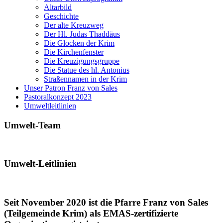
Altarbild
Geschichte
Der alte Kreuzweg
Der Hl. Judas Thaddäus
Die Glocken der Krim
Die Kirchenfenster
Die Kreuzigungsgruppe
Die Statue des hl. Antonius
Straßennamen in der Krim
Unser Patron Franz von Sales
Pastoralkonzept 2023
Umweltleitlinien
Umwelt-Team
Umwelt-Leitlinien
Seit November 2020 ist die Pfarre Franz von Sales
(Teilgemeinde Krim) als EMAS-zertifizierte