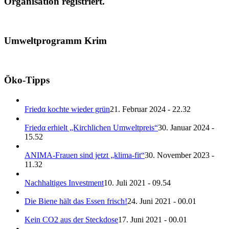
Organisation registriert.
Umweltprogramm Krim
Öko-Tipps
Friedα kochte wieder grün
21. Februar 2024 - 22.32
Friedα erhielt „Kirchlichen Umweltpreis“
30. Januar 2024 -
15.52
ANIMA-Frauen sind jetzt „klima-fit“
30. November 2023 -
11.32
Nachhaltiges Investment
10. Juli 2021 - 09.54
Die Biene hält das Essen frisch!
24. Juni 2021 - 00.01
Kein CO2 aus der Steckdose
17. Juni 2021 - 00.01