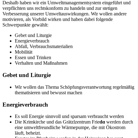
Deshalb haben wir ein Umweltmanagementsystem eingeführt und
verpflichten uns rechtskonform zu handeln und zur stetigen
Verbesserung unserer Umweltauswirkungen. Wir wollen andere
motivieren, als Vorbild wirken und haben dabei folgende
Schwerpunkte gewählt:
Gebet und Liturgie
Energieverbrauch
Abfall, Verbrauchsmaterialien
Mobilität
Essen und Trinken
Verhalten und Maßnahmen
Gebet und Liturgie
Wir wollen das Thema Schöpfungsverantwortung regelmäßig
thematisieren und bewusst machen
Energieverbrauch
Es soll Energie sinnvoll und sparsam verbraucht werden
Die Krimkirche und das Grätzlzentrum Frie
d
α
werden durch
eine umweltfreundliche Wärmepumpe, die mit Ökostrom
läuft, beheizt.