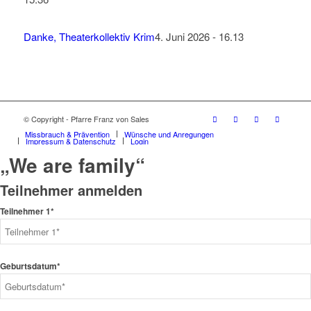
Danke, Theaterkollektiv Krim
4. Juni 2026 - 16.13
© Copyright - Pfarre Franz von Sales
Missbrauch & Prävention
Wünsche und Anregungen
Impressum & Datenschutz
Login
„We are family“
Teilnehmer anmelden
Teilnehmer 1*
Geburtsdatum*