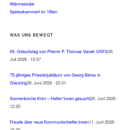
Wärmestube
Speisekammerl im 19ten
WAS UNS BEWEGT
65. Geburtstag von Pfarrer P. Thomas Vanek OSFS
26.
Juli 2026 - 15.57
75-jähriges Priesterjubiläum von Georg Béres in
Glanzing
28. Juni 2026 - 23.01
Sonnenkirche Krim – Helfer*innen gesucht
26. Juni 2026 -
12.20
Freude über neue Kommunionhelfer:innen
11. Juni 2026 -
15.36