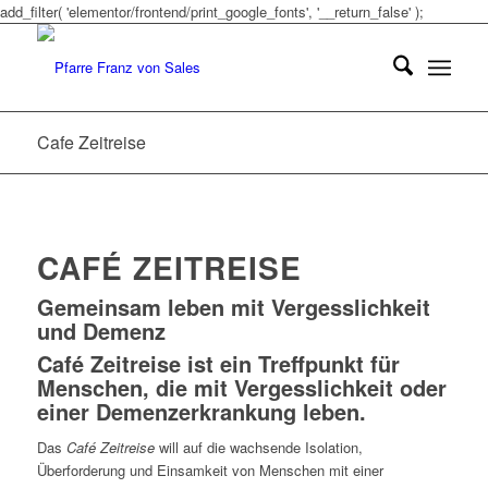
add_filter( 'elementor/frontend/print_google_fonts', '__return_false' );
Cafe Zeitreise
CAFÉ ZEITREISE
Gemeinsam leben
mit Vergesslichkeit
und Demenz
Café Zeitreise ist ein Treffpunkt für
Menschen, die mit Vergesslichkeit oder
einer Demenzerkrankung leben.
Das
Café Zeitreise
will auf die wachsende Isolation,
Überforderung und Einsamkeit von Menschen mit einer