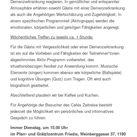
Demenzerkrankung reagieren. In gemütlicher und entspannter
Atmosphäre erfahren sowohl Gäste mit einer Demenzerkrankung
als auch die Angehörigen Wertschätzung und Zugehörigkeit. In
einem spezifischen Programmteil (Aktivgruppe) werden die
emotionalen, körperlichen und geistigen Fähigkeiten angeregt.
Wöchentliches Treffen zu jeweils ca. 1 Stunde:
Für die Gäste mit Vergesslichkeit oder einer Demenzerkrankung
ist ein auf die Vorlieben und Fähigkeiten der Teilnehmer*innen
abgestimmtes Aktiv-Programm vorbereitet, das
situationsbezogen flexibel zur Anwendung kommt. Musische
Elemente (singen) kommen ebenso wie körperliche (Ballspiele)
und kognitive Übungen (Quiz) zum Tragen. Oft wird auch
biografisch gearbeitet.
Abschließend plaudern wir bei Kaffee und Kuchen.
Für Angehörige der Besucher des Cafés Zeitreise besteht
jederzeit die Möglichkeit ein persönliches und informatives
Gespräch zu führen.
Immer Dienstag,
um 15.00 Uhr
im Pfarr- und Grätzlzentrum Friedα, Weinberggasse 37, 1190