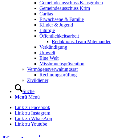
Gemeindeausschuss Kaasgraben
Gemeindeausschuss Krim
Caritas
Erwachsene & Familie
Kinder & Jugend
Liturgie
Öffentlichkeitsarbeit
Redaktions-Team Miteinander
Verkündigung
Umwelt
Eine Welt
Missbrauchsprävention
Vermögensverwaltungsrat
Rechnungsprüfung
Zivildiener
Suche
Menü
Menü
Link zu Facebook
Link zu Instagram
Link zu WhatsApp
Link zu Youtube