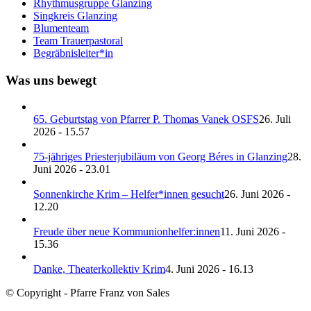
Rhythmusgruppe Glanzing
Singkreis Glanzing
Blumenteam
Team Trauerpastoral
Begräbnisleiter*in
Was uns bewegt
65. Geburtstag von Pfarrer P. Thomas Vanek OSFS
26. Juli
2026 - 15.57
75-jähriges Priesterjubiläum von Georg Béres in Glanzing
28.
Juni 2026 - 23.01
Sonnenkirche Krim – Helfer*innen gesucht
26. Juni 2026 -
12.20
Freude über neue Kommunionhelfer:innen
11. Juni 2026 -
15.36
Danke, Theaterkollektiv Krim
4. Juni 2026 - 16.13
© Copyright - Pfarre Franz von Sales