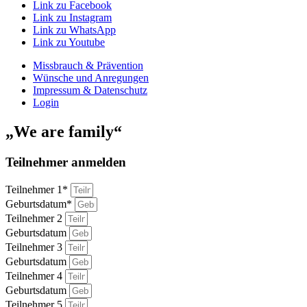
Link zu Facebook
Link zu Instagram
Link zu WhatsApp
Link zu Youtube
Missbrauch & Prävention
Wünsche und Anregungen
Impressum & Datenschutz
Login
„We are family“
Teilnehmer anmelden
Teilnehmer 1*
Geburtsdatum*
Teilnehmer 2
Geburtsdatum
Teilnehmer 3
Geburtsdatum
Teilnehmer 4
Geburtsdatum
Teilnehmer 5