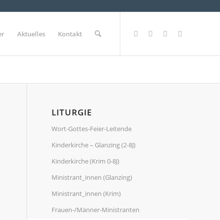
er
Aktuelles
Kontakt
LITURGIE
Wort-Gottes-Feier-Leitende
Kinderkirche – Glanzing (2-8J)
Kinderkirche (Krim 0-8J)
Ministrant_innen (Glanzing)
Ministrant_innen (Krim)
Frauen-/Männer-Ministranten
2