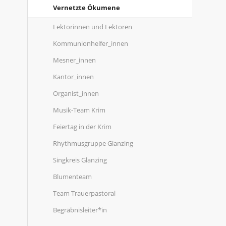
Vernetzte Ökumene
Lektorinnen und Lektoren
Kommunionhelfer_innen
Mesner_innen
Kantor_innen
Organist_innen
Musik-Team Krim
Feiertag in der Krim
Rhythmusgruppe Glanzing
Singkreis Glanzing
Blumenteam
Team Trauerpastoral
Begräbnisleiter*in