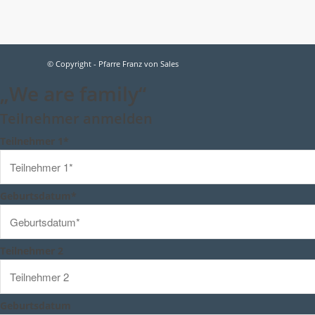
© Copyright - Pfarre Franz von Sales
„We are family“
Teilnehmer anmelden
Teilnehmer 1*
Geburtsdatum*
Teilnehmer 2
Geburtsdatum