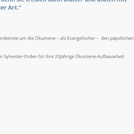
er Art.“
Verdienste um die Ökumene – als Evangelischer – den päpstlichen
en Sylvester-Orden für ihre 20jährige Ökumene-Aufbauarbeit