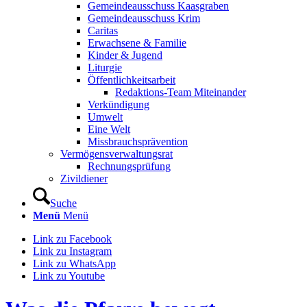
Gemeindeausschuss Kaasgraben
Gemeindeausschuss Krim
Caritas
Erwachsene & Familie
Kinder & Jugend
Liturgie
Öffentlichkeitsarbeit
Redaktions-Team Miteinander
Verkündigung
Umwelt
Eine Welt
Missbrauchsprävention
Vermögensverwaltungsrat
Rechnungsprüfung
Zivildiener
Suche
Menü
Menü
Link zu Facebook
Link zu Instagram
Link zu WhatsApp
Link zu Youtube