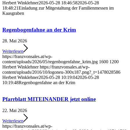
Herbert Winklehner
2026-05-28 18:46:58
2026-05-28
18:48:21
Einladung zur Mitgestaltung der Familienmessen im
Kaasgraben
Regenbogenfahne an der Krim
28. Mai 2026
Weiterlesen
https://franzvonsales.at/wp-
content/uploads/2026/05/regenbogenfahne_krim.jpg
1600
1200
Herbert Winklehner
https://franzvonsales.at/wp-
content/uploads/2016/10/logoneu-300x187.png?_t=1478028586
Herbert Winklehner
2026-05-28 10:19:04
2026-05-28
10:19:48
Regenbogenfahne an der Krim
Pfarrblatt MITEINANDER jetzt online
22. Mai 2026
Weiterlesen
https://franzvonsales.at/wp-