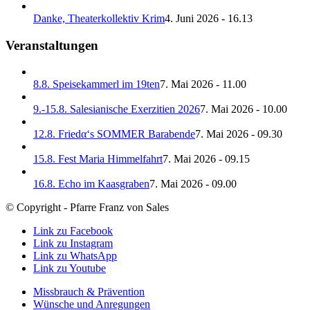
Danke, Theaterkollektiv Krim
4. Juni 2026 - 16.13
Veranstaltungen
8.8. Speisekammerl im 19ten
7. Mai 2026 - 11.00
9.-15.8. Salesianische Exerzitien 2026
7. Mai 2026 - 10.00
12.8. Friedα‘s SOMMER Barabende
7. Mai 2026 - 09.30
15.8. Fest Maria Himmelfahrt
7. Mai 2026 - 09.15
16.8. Echo im Kaasgraben
7. Mai 2026 - 09.00
© Copyright - Pfarre Franz von Sales
Link zu Facebook
Link zu Instagram
Link zu WhatsApp
Link zu Youtube
Missbrauch & Prävention
Wünsche und Anregungen