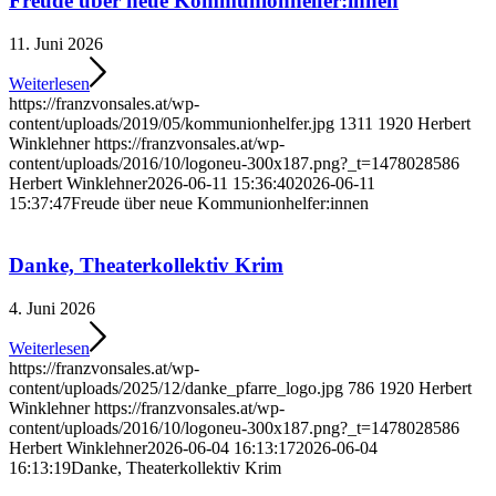
Freude über neue Kommunionhelfer:innen
11. Juni 2026
Weiterlesen
https://franzvonsales.at/wp-
content/uploads/2019/05/kommunionhelfer.jpg
1311
1920
Herbert
Winklehner
https://franzvonsales.at/wp-
content/uploads/2016/10/logoneu-300x187.png?_t=1478028586
Herbert Winklehner
2026-06-11 15:36:40
2026-06-11
15:37:47
Freude über neue Kommunionhelfer:innen
Danke, Theaterkollektiv Krim
4. Juni 2026
Weiterlesen
https://franzvonsales.at/wp-
content/uploads/2025/12/danke_pfarre_logo.jpg
786
1920
Herbert
Winklehner
https://franzvonsales.at/wp-
content/uploads/2016/10/logoneu-300x187.png?_t=1478028586
Herbert Winklehner
2026-06-04 16:13:17
2026-06-04
16:13:19
Danke, Theaterkollektiv Krim