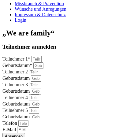
Missbrauch & Prävention
Wünsche und Anregungen
Impressum & Datenschutz
Login
„We are family“
Teilnehmer anmelden
Teilnehmer 1*
Geburtsdatum*
Teilnehmer 2
Geburtsdatum
Teilnehmer 3
Geburtsdatum
Teilnehmer 4
Geburtsdatum
Teilnehmer 5
Geburtsdatum
Telefon
E-Mail
Absenden