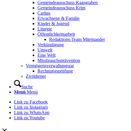
Gemeindeausschuss Kaasgraben
Gemeindeausschuss Krim
Caritas
Erwachsene & Familie
Kinder & Jugend
Liturgie
Öffentlichkeitsarbeit
Redaktions-Team Miteinander
Verkündigung
Umwelt
Eine Welt
Missbrauchsprävention
Vermögensverwaltungsrat
Rechnungsprüfung
Zivildiener
Suche
Menü
Menü
Link zu Facebook
Link zu Instagram
Link zu WhatsApp
Link zu Youtube