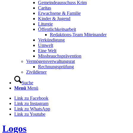
Gemeindeausschuss Krim
Caritas
Erwachsene & Familie
Kinder & Jugend
Liturgie
Öffentlichkeitsarbeit
Redaktions-Team Miteinander
Verkündigung
Umwelt
Eine Welt
Missbrauchsprävention
Vermögensverwaltungsrat
Rechnungsprüfung
Zivildiener
Suche
Menü
Menü
Link zu Facebook
Link zu Instagram
Link zu WhatsApp
Link zu Youtube
Logos