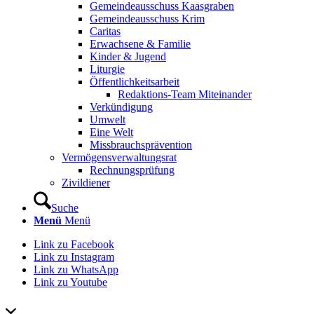
Gemeindeausschuss Kaasgraben
Gemeindeausschuss Krim
Caritas
Erwachsene & Familie
Kinder & Jugend
Liturgie
Öffentlichkeitsarbeit
Redaktions-Team Miteinander
Verkündigung
Umwelt
Eine Welt
Missbrauchsprävention
Vermögensverwaltungsrat
Rechnungsprüfung
Zivildiener
Suche
Menü
Menü
Link zu Facebook
Link zu Instagram
Link zu WhatsApp
Link zu Youtube