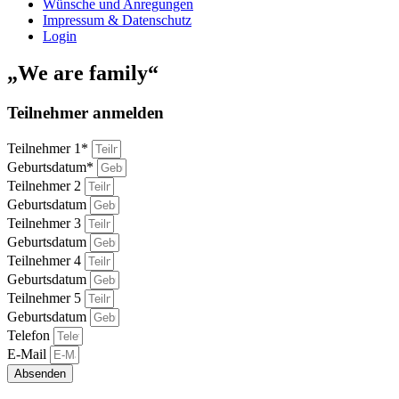
Wünsche und Anregungen
Impressum & Datenschutz
Login
„We are family“
Teilnehmer anmelden
Teilnehmer 1*
Geburtsdatum*
Teilnehmer 2
Geburtsdatum
Teilnehmer 3
Geburtsdatum
Teilnehmer 4
Geburtsdatum
Teilnehmer 5
Geburtsdatum
Telefon
E-Mail
Absenden