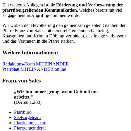
Ein weiteres Anliegen ist die
Förderung und Verbesserung der
pfarrübergreifenden Kommunikation
, welches bereits mit viel
Engagement in Angriff genommen wurde.
Wir wollen der Bevölkerung den gemeinsam gelebten Glauben der
Pfarre Franz von Sales mit den drei Gemeinden Glanzing,
Kaasgraben und Krim in Döbling vermitteln, das Image verbessern
und das Vertrauen in die Pfarre stärken.
Weitere Informationen:
Redaktions-Team MITEINANDER
Pfarrblatt MITEINANDER online
Franz von Sales
„Wir tun immer genug, wenn Gott mit uns
arbeitet.“
(DASal 1,260)
Pfarrbüro
Seelsorgeteam
Pfarrleitungsteam
Pfarrgemeinderat