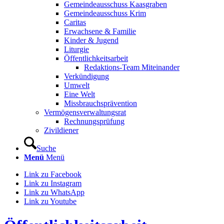
Gemeindeausschuss Kaasgraben
Gemeindeausschuss Krim
Caritas
Erwachsene & Familie
Kinder & Jugend
Liturgie
Öffentlichkeitsarbeit
Redaktions-Team Miteinander
Verkündigung
Umwelt
Eine Welt
Missbrauchsprävention
Vermögensverwaltungsrat
Rechnungsprüfung
Zivildiener
Suche
Menü
Menü
Link zu Facebook
Link zu Instagram
Link zu WhatsApp
Link zu Youtube