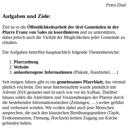
Petra Distl
Aufgaben und Ziele:
Ziel ist es die
Öffentlichkeitsarbeit der drei Gemeinden in der
Pfarre Franz von Sales zu koordinieren
und zu unterstützen,
dabei jedoch auch die Vielfalt der Möglichkeiten jeder Gemeinde zu
erhalten.
Die Aufgaben betreffen hauptsächlich folgende Themenbereiche:
Pfarrzeitung
Website
anlassbezogene Informationen
(Plakate, Handzettel, …)
Seit einigen Jahren gibt es ein
gemeinsames Pfarrblatt,
das viermal
jährlich erscheint. Der neue Internetauftritt wurde pünktlich mit
Advent 2016 gestartet und ist nach wie vor im Aufbau. Darüber
hinaus sollen die Aktivitäten und Veranstaltungen der Pfarren durch
die bestehenden Informationsmedien (Zeitungen, …) weiter geführt
und verbessert werden. Wir wollen dabei auch jene Menschen
ansprechen, die nach den klassischen Berührungspunkten (Taufe,
Erstkommunion, Firmung, Hochzeit) keinen Zugang zur Kirche
gefunden haben.