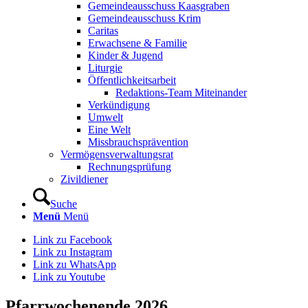
Gemeindeausschuss Kaasgraben
Gemeindeausschuss Krim
Caritas
Erwachsene & Familie
Kinder & Jugend
Liturgie
Öffentlichkeitsarbeit
Redaktions-Team Miteinander
Verkündigung
Umwelt
Eine Welt
Missbrauchsprävention
Vermögensverwaltungsrat
Rechnungsprüfung
Zivildiener
Suche
Menü
Menü
Link zu Facebook
Link zu Instagram
Link zu WhatsApp
Link zu Youtube
Pfarrwochenende 2026