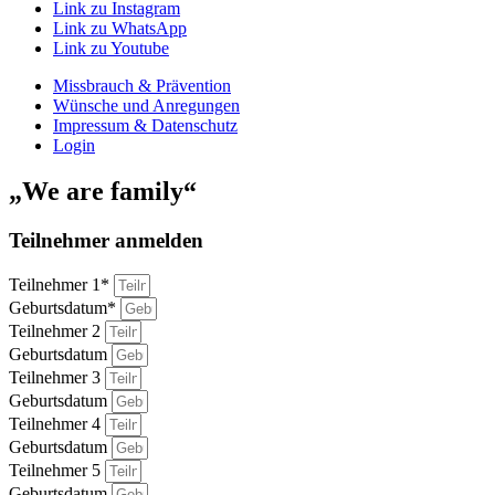
Link zu Instagram
Link zu WhatsApp
Link zu Youtube
Missbrauch & Prävention
Wünsche und Anregungen
Impressum & Datenschutz
Login
„We are family“
Teilnehmer anmelden
Teilnehmer 1*
Geburtsdatum*
Teilnehmer 2
Geburtsdatum
Teilnehmer 3
Geburtsdatum
Teilnehmer 4
Geburtsdatum
Teilnehmer 5
Geburtsdatum