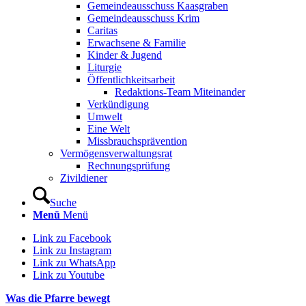
Gemeindeausschuss Kaasgraben
Gemeindeausschuss Krim
Caritas
Erwachsene & Familie
Kinder & Jugend
Liturgie
Öffentlichkeitsarbeit
Redaktions-Team Miteinander
Verkündigung
Umwelt
Eine Welt
Missbrauchsprävention
Vermögensverwaltungsrat
Rechnungsprüfung
Zivildiener
Suche
Menü
Menü
Link zu Facebook
Link zu Instagram
Link zu WhatsApp
Link zu Youtube
Was die Pfarre bewegt