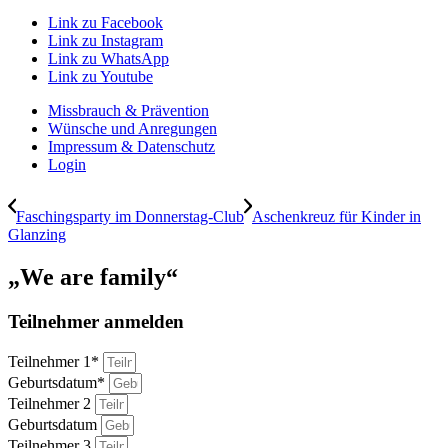
Link zu Facebook
Link zu Instagram
Link zu WhatsApp
Link zu Youtube
Missbrauch & Prävention
Wünsche und Anregungen
Impressum & Datenschutz
Login
Faschingsparty im Donnerstag-Club
Aschenkreuz für Kinder in
Glanzing
„We are family“
Teilnehmer anmelden
Teilnehmer 1*
Geburtsdatum*
Teilnehmer 2
Geburtsdatum
Teilnehmer 3