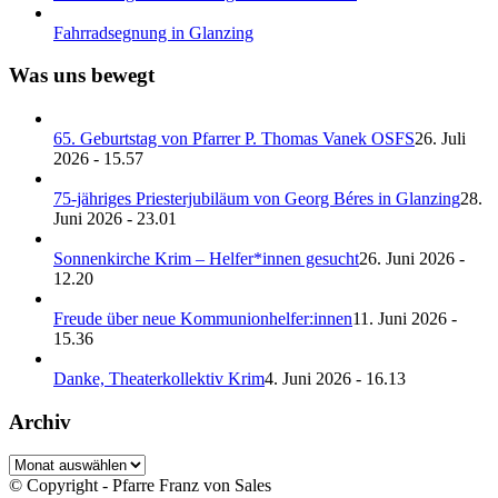
Fahrradsegnung in Glanzing
Was uns bewegt
65. Geburtstag von Pfarrer P. Thomas Vanek OSFS
26. Juli
2026 - 15.57
75-jähriges Priesterjubiläum von Georg Béres in Glanzing
28.
Juni 2026 - 23.01
Sonnenkirche Krim – Helfer*innen gesucht
26. Juni 2026 -
12.20
Freude über neue Kommunionhelfer:innen
11. Juni 2026 -
15.36
Danke, Theaterkollektiv Krim
4. Juni 2026 - 16.13
Archiv
Archiv
© Copyright - Pfarre Franz von Sales