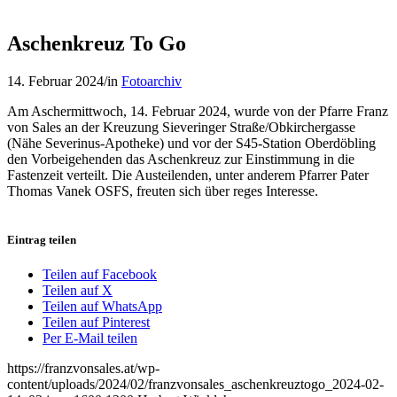
Aschenkreuz To Go
14. Februar 2024
/
in
Fotoarchiv
Am Aschermittwoch, 14. Februar 2024, wurde von der Pfarre Franz
von Sales an der Kreuzung Sieveringer Straße/Obkirchergasse
(Nähe Severinus-Apotheke) und vor der S45-Station Oberdöbling
den Vorbeigehenden das Aschenkreuz zur Einstimmung in die
Fastenzeit verteilt. Die Austeilenden, unter anderem Pfarrer Pater
Thomas Vanek OSFS, freuten sich über reges Interesse.
Eintrag teilen
Teilen auf Facebook
Teilen auf X
Teilen auf WhatsApp
Teilen auf Pinterest
Per E-Mail teilen
https://franzvonsales.at/wp-
content/uploads/2024/02/franzvonsales_aschenkreuztogo_2024-02-