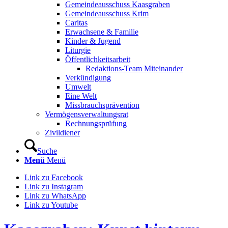
Gemeindeausschuss Kaasgraben
Gemeindeausschuss Krim
Caritas
Erwachsene & Familie
Kinder & Jugend
Liturgie
Öffentlichkeitsarbeit
Redaktions-Team Miteinander
Verkündigung
Umwelt
Eine Welt
Missbrauchsprävention
Vermögensverwaltungsrat
Rechnungsprüfung
Zivildiener
Suche
Menü
Menü
Link zu Facebook
Link zu Instagram
Link zu WhatsApp
Link zu Youtube