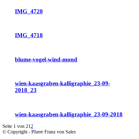
IMG_4720
IMG_4718
blume-vogel-wind-mond
wien-kaasgraben-kalligraphie_23-09-
2018_23
wien-kaasgraben-kalligraphie_23-09-2018
Seite 1 von 2
1
2
© Copyright - Pfarre Franz von Sales