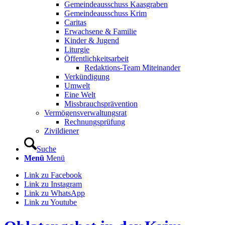
Gemeindeausschuss Kaasgraben
Gemeindeausschuss Krim
Caritas
Erwachsene & Familie
Kinder & Jugend
Liturgie
Öffentlichkeitsarbeit
Redaktions-Team Miteinander
Verkündigung
Umwelt
Eine Welt
Missbrauchsprävention
Vermögensverwaltungsrat
Rechnungsprüfung
Zivildiener
Suche
Menü
Menü
Link zu Facebook
Link zu Instagram
Link zu WhatsApp
Link zu Youtube