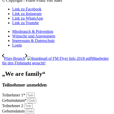
© Copyright - Pfarre Franz von Sales
Link zu Facebook
Link zu Instagram
Link zu WhatsApp
Link zu Youtube
Missbrauch & Prävention
Wünsche und Anregungen
Impressum & Datenschutz
Login
Pfarr-Brunch
Mitarbeiter
für den Flohmarkt gesucht!
„We are family“
Teilnehmer anmelden
Teilnehmer 1*
Geburtsdatum*
Teilnehmer 2
Geburtsdatum