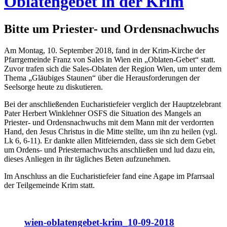
Oblatengebet in der Krim
Bitte um Priester- und Ordensnachwuchs
Am Montag, 10. September 2018, fand in der Krim-Kirche der
Pfarrgemeinde Franz von Sales in Wien ein „Oblaten-Gebet“ statt.
Zuvor trafen sich die Sales-Oblaten der Region Wien, um unter dem
Thema „Gläubiges Staunen“ über die Herausforderungen der
Seelsorge heute zu diskutieren.
Bei der anschließenden Eucharistiefeier verglich der Hauptzelebrant
Pater Herbert Winklehner OSFS die Situation des Mangels an
Priester- und Ordensnachwuchs mit dem Mann mit der verdorrten
Hand, den Jesus Christus in die Mitte stellte, um ihn zu heilen (vgl.
Lk 6, 6-11). Er dankte allen Mitfeiernden, dass sie sich dem Gebet
um Ordens- und Priesternachwuchs anschließen und lud dazu ein,
dieses Anliegen in ihr tägliches Beten aufzunehmen.
Im Anschluss an die Eucharistiefeier fand eine Agape im Pfarrsaal
der Teilgemeinde Krim statt.
wien-oblatengebet-krim_10-09-2018