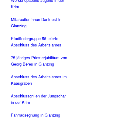
Workshopabend Jugend in der
Krim
Mitarbeiter:innen-Dankfest in
Glanzing
Pfadfindergruppe 58 feierte
Abschluss des Arbeitsjahres
75-jähriges Priesterjubiläum von
Georg Béres in Glanzing
Abschluss des Arbeitsjahres im
Kaasgraben
Abschlussgrillen der Jungschar
in der Krim
Fahrradsegnung in Glanzing