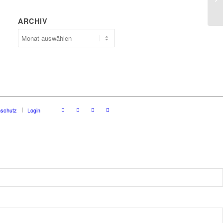
ARCHIV
Archiv
nschutz
Login