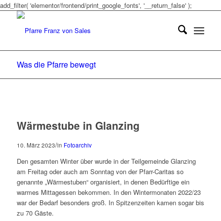
add_filter( 'elementor/frontend/print_google_fonts', '__return_false' );
Was die Pfarre bewegt
Wärmestube in Glanzing
/
10. März 2023
in
Fotoarchiv
Den gesamten Winter über wurde in der Teilgemeinde Glanzing
am Freitag oder auch am Sonntag von der Pfarr-Caritas so
genannte „Wärmestuben“ organisiert, in denen Bedürftige ein
warmes Mittagessen bekommen. In den Wintermonaten 2022/23
war der Bedarf besonders groß. In Spitzenzeiten kamen sogar bis
zu 70 Gäste.