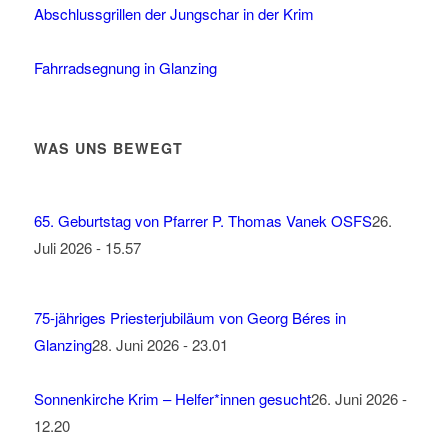
Abschlussgrillen der Jungschar in der Krim
Fahrradsegnung in Glanzing
WAS UNS BEWEGT
65. Geburtstag von Pfarrer P. Thomas Vanek OSFS
26.
Juli 2026 - 15.57
75-jähriges Priesterjubiläum von Georg Béres in
Glanzing
28. Juni 2026 - 23.01
Sonnenkirche Krim – Helfer*innen gesucht
26. Juni 2026 -
12.20
Freude über neue Kommunionhelfer:innen
11. Juni 2026 -