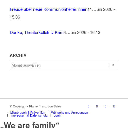
15.36
Danke, Theaterkollektiv Krim
4. Juni 2026 - 16.13
ARCHIV
Archiv
© Copyright - Pfarre Franz von Sales
Missbrauch & Prävention
Wünsche und Anregungen
Impressum & Datenschutz
Login
„We are family“
Teilnehmer anmelden