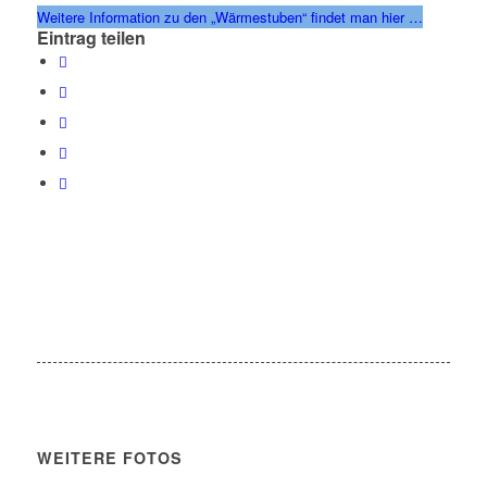
Weitere Information zu den „Wärmestuben“ findet man hier …
Eintrag teilen
WEITERE FOTOS