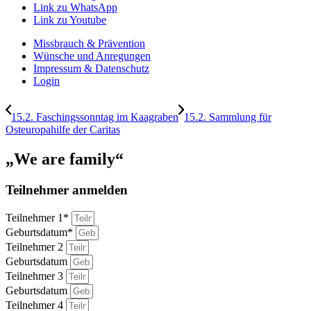
Link zu WhatsApp
Link zu Youtube
Missbrauch & Prävention
Wünsche und Anregungen
Impressum & Datenschutz
Login
15.2. Faschingssonntag im Kaagraben
15.2. Sammlung für
Osteuropahilfe der Caritas
„We are family“
Teilnehmer anmelden
Teilnehmer 1*
Geburtsdatum*
Teilnehmer 2
Geburtsdatum
Teilnehmer 3
Geburtsdatum
Teilnehmer 4