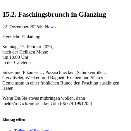
15.2. Faschingsbrunch in Glanzing
22. Dezember 2025
/
in
News
Herzliche Einladung:
Sonntag, 15. Februar 2026,
nach der Heiligen Messe
um 10.00 Uhr
in der Cafeteria
Süßes und Pikantes … Pizzaschnecken, Schinkenrollen,
Gervaiseier, Weckerl und Baguett, Kuchen und Süsses …
Gemeinsam in einer fröhlichen Runde den Fasching ausklingen
lassen.
Wenn Du/Sie etwas mitbringen wollen, dann
melde/n Dich/Sie sich bei Gitti (0677/61991205)
Eintrag teilen
Teilen auf Facebook