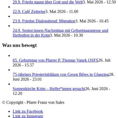
20.9. Friedα staunt über Gott und die Welt
3. Mai 2026 - 12.50
22.9. Café Zeitreise
3. Mai 2026 - 11.00
23.9. Friedαs Dialogabend: Migration
3. Mai 2026 - 10.45
24.9. Senior:innen-Nachmittag mit Geburtstagsmesse und
Herbstfest in der Krim
3. Mai 2026 - 10.30
Was uns bewegt
65. Geburtstag von Pfarrer P. Thomas Vanek OSFS
26. Juli
2026 - 15.57
75-jähriges Priesterjubiläum von Georg Béres in Glanzing
28.
Juni 2026 - 23.01
Sonnenkirche Krim – Helfer*innen gesucht
26. Juni 2026 -
12.20
© Copyright - Pfarre Franz von Sales
Link zu Facebook
Link zu Instagram