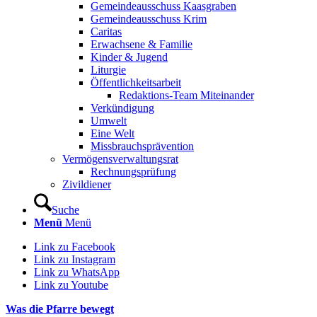
Gemeindeausschuss Kaasgraben
Gemeindeausschuss Krim
Caritas
Erwachsene & Familie
Kinder & Jugend
Liturgie
Öffentlichkeitsarbeit
Redaktions-Team Miteinander
Verkündigung
Umwelt
Eine Welt
Missbrauchsprävention
Vermögensverwaltungsrat
Rechnungsprüfung
Zivildiener
Suche
Menü
Menü
Link zu Facebook
Link zu Instagram
Link zu WhatsApp
Link zu Youtube
Was die Pfarre bewegt