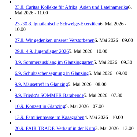
23.8. Caritas-Kollekte für Afrika, Asien und Lateinamerika
6.
Mai 2026 - 11.00
23.-30.8. Ignatianische Schweige-Exerzitien
6. Mai 2026 -
10.00
27.8. Wir gedenken unserer Verstorbenen
6. Mai 2026 - 09.00
29.8.-4.9. Jugendlager 2026
5. Mai 2026 - 10.00
3.9. Sommerausklang im Glanzinggarten
5. Mai 2026 - 09.30
6.9. Schultaschensegnung in Glanzing
5. Mai 2026 - 09.00
9.9. Mäusetreff in Glanzing
5. Mai 2026 - 08.00
9.9. Friedα‘s SOMMER Barabende
5. Mai 2026 - 07.30
10.9. Konzert in Glanzing
5. Mai 2026 - 07.00
13.9. Familienmesse im Kaasgraben
4. Mai 2026 - 10.00
20.9. FAIR TRADE-Verkauf in der Krim
3. Mai 2026 - 13.00