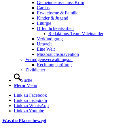
Gemeindeausschuss Krim
Caritas
Erwachsene & Familie
Kinder & Jugend
Liturgie
Öffentlichkeitsarbeit
Redaktions-Team Miteinander
Verkündigung
Umwelt
Eine Welt
Missbrauchsprävention
Vermögensverwaltungsrat
Rechnungsprüfung
Zivildiener
Suche
Menü
Menü
Link zu Facebook
Link zu Instagram
Link zu WhatsApp
Link zu Youtube
Was die Pfarre bewegt