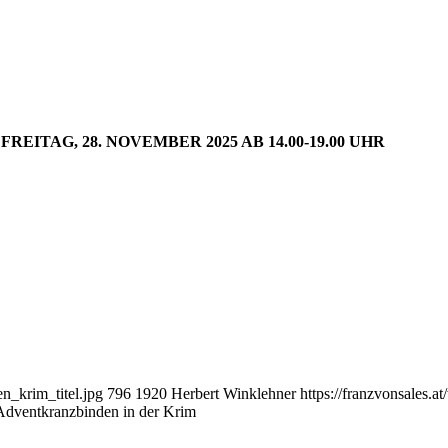
ITAG, 28. NOVEMBER 2025 AB 14.00-19.00 UHR
n_krim_titel.jpg
796
1920
Herbert Winklehner
https://franzvonsales
Adventkranzbinden in der Krim