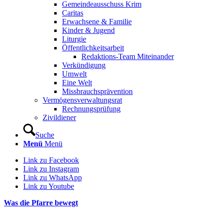
Gemeindeausschuss Krim
Caritas
Erwachsene & Familie
Kinder & Jugend
Liturgie
Öffentlichkeitsarbeit
Redaktions-Team Miteinander
Verkündigung
Umwelt
Eine Welt
Missbrauchsprävention
Vermögensverwaltungsrat
Rechnungsprüfung
Zivildiener
Suche
Menü
Menü
Link zu Facebook
Link zu Instagram
Link zu WhatsApp
Link zu Youtube
Was die Pfarre bewegt