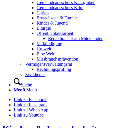
Gemeindeausschuss Kaasgraben
Gemeindeausschuss Krim
Caritas
Erwachsene & Familie
Kinder & Jugend
Liturgie
Öffentlichkeitsarbeit
Redaktions-Team Miteinander
Verkündigung
Umwelt
Eine Welt
Missbrauchsprävention
Vermögensverwaltungsrat
Rechnungsprüfung
Zivildiener
Suche
Menü
Menü
Link zu Facebook
Link zu Instagram
Link zu WhatsApp
Link zu Youtube