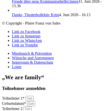
Freude über neue Kommunionhelfer:innen
11. Juni 2026 -
15.36
Danke, Theaterkollektiv Krim
4. Juni 2026 - 16.13
© Copyright - Pfarre Franz von Sales
Link zu Facebook
Link zu Instagram
Link zu WhatsApp
Link zu Youtube
Missbrauch & Prävention
Wünsche und Anregungen
Impressum & Datenschutz
Login
„We are family“
Teilnehmer anmelden
Teilnehmer 1*
Geburtsdatum*
Teilnehmer 2