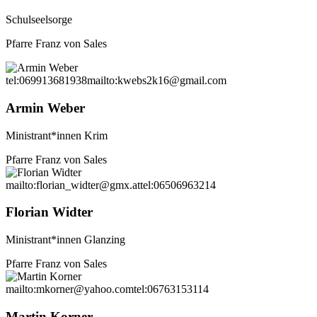
Schulseelsorge
Pfarre Franz von Sales
tel:069913681938
mailto:kwebs2k16@gmail.com
Armin Weber
Ministrant*innen Krim
Pfarre Franz von Sales
mailto:florian_widter@gmx.at
tel:06506963214
Florian Widter
Ministrant*innen Glanzing
Pfarre Franz von Sales
mailto:mkorner@yahoo.com
tel:06763153114
Martin Korner