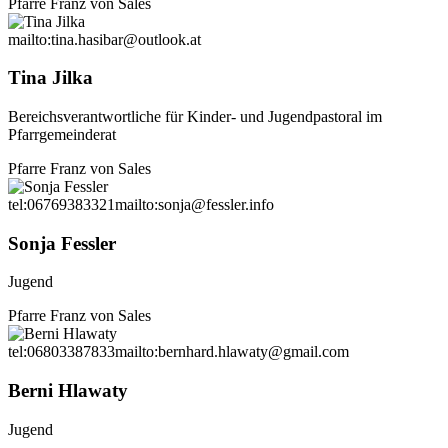
Pfarre Franz von Sales
mailto:tina.hasibar@outlook.at
Tina Jilka
Bereichsverantwortliche für Kinder- und Jugendpastoral im
Pfarrgemeinderat
Pfarre Franz von Sales
tel:06769383321
mailto:sonja@fessler.info
Sonja Fessler
Jugend
Pfarre Franz von Sales
tel:06803387833
mailto:bernhard.hlawaty@gmail.com
Berni Hlawaty
Jugend