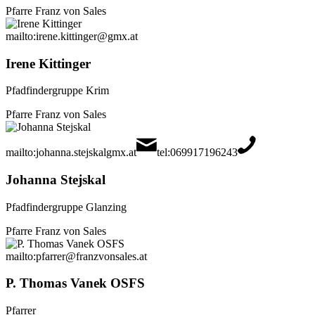
Pfarre Franz von Sales
mailto:irene.kittinger@gmx.at
Irene Kittinger
Pfadfindergruppe Krim
Pfarre Franz von Sales
mailto:johanna.stejskalgmx.at
tel:069917196243
Johanna Stejskal
Pfadfindergruppe Glanzing
Pfarre Franz von Sales
mailto:pfarrer@franzvonsales.at
P. Thomas Vanek OSFS
Pfarrer