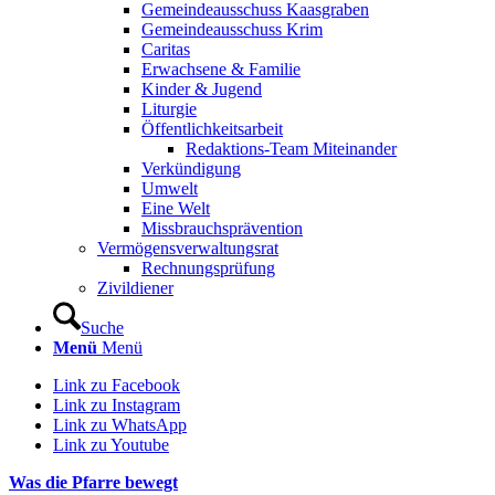
Gemeindeausschuss Kaasgraben
Gemeindeausschuss Krim
Caritas
Erwachsene & Familie
Kinder & Jugend
Liturgie
Öffentlichkeitsarbeit
Redaktions-Team Miteinander
Verkündigung
Umwelt
Eine Welt
Missbrauchsprävention
Vermögensverwaltungsrat
Rechnungsprüfung
Zivildiener
Suche
Menü
Menü
Link zu Facebook
Link zu Instagram
Link zu WhatsApp
Link zu Youtube
Was die Pfarre bewegt