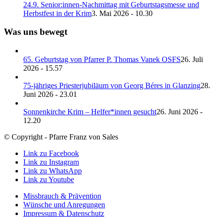
24.9. Senior:innen-Nachmittag mit Geburtstagsmesse und
Herbstfest in der Krim
3. Mai 2026 - 10.30
Was uns bewegt
65. Geburtstag von Pfarrer P. Thomas Vanek OSFS
26. Juli
2026 - 15.57
75-jähriges Priesterjubiläum von Georg Béres in Glanzing
28.
Juni 2026 - 23.01
Sonnenkirche Krim – Helfer*innen gesucht
26. Juni 2026 -
12.20
© Copyright - Pfarre Franz von Sales
Link zu Facebook
Link zu Instagram
Link zu WhatsApp
Link zu Youtube
Missbrauch & Prävention
Wünsche und Anregungen
Impressum & Datenschutz