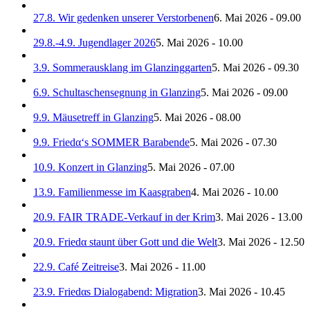
27.8. Wir gedenken unserer Verstorbenen
6. Mai 2026 - 09.00
29.8.-4.9. Jugendlager 2026
5. Mai 2026 - 10.00
3.9. Sommerausklang im Glanzinggarten
5. Mai 2026 - 09.30
6.9. Schultaschensegnung in Glanzing
5. Mai 2026 - 09.00
9.9. Mäusetreff in Glanzing
5. Mai 2026 - 08.00
9.9. Friedα‘s SOMMER Barabende
5. Mai 2026 - 07.30
10.9. Konzert in Glanzing
5. Mai 2026 - 07.00
13.9. Familienmesse im Kaasgraben
4. Mai 2026 - 10.00
20.9. FAIR TRADE-Verkauf in der Krim
3. Mai 2026 - 13.00
20.9. Friedα staunt über Gott und die Welt
3. Mai 2026 - 12.50
22.9. Café Zeitreise
3. Mai 2026 - 11.00
23.9. Friedαs Dialogabend: Migration
3. Mai 2026 - 10.45