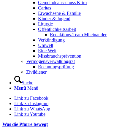
Gemeindeausschuss Krim
Caritas
Erwachsene & Familie
Kinder & Jugend
Liturgie
Öffentlichkeitsarbeit
Redaktions-Team Miteinander
Verkündigung
Umwelt
Eine Welt
Missbrauchsprävention
Vermögensverwaltungsrat
Rechnungsprüfung
Zivildiener
Suche
Menü
Menü
Link zu Facebook
Link zu Instagram
Link zu WhatsApp
Link zu Youtube
Was die Pfarre bewegt