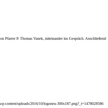
von Pfarrer P. Thomas Vanek, miteinander ins Gespräch. Anschließend
at/wp-content/uploads/2016/10/logoneu-300x187.png?_t=1478028586