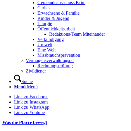
Gemeindeausschuss Krim
Caritas
Erwachsene & Familie
Kinder & Jugend
Liturgie
Öffentlichkeitsarbeit
Redaktions-Team Miteinander
Verkündigung
Umwelt
Eine Welt
Missbrauchsprävention
Vermögensverwaltungsrat
Rechnungsprüfung
Zivildiener
Suche
Menü
Menü
Link zu Facebook
Link zu Instagram
Link zu WhatsApp
Link zu Youtube
Was die Pfarre bewegt