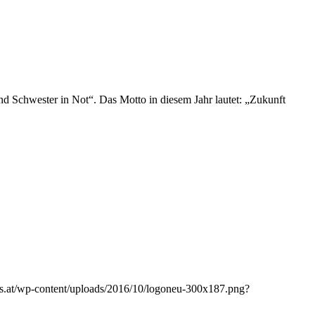
d Schwester in Not“. Das Motto in diesem Jahr lautet: „Zukunft
les.at/wp-content/uploads/2016/10/logoneu-300x187.png?