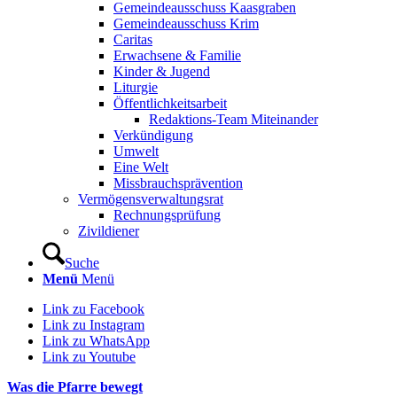
Gemeindeausschuss Kaasgraben
Gemeindeausschuss Krim
Caritas
Erwachsene & Familie
Kinder & Jugend
Liturgie
Öffentlichkeitsarbeit
Redaktions-Team Miteinander
Verkündigung
Umwelt
Eine Welt
Missbrauchsprävention
Vermögensverwaltungsrat
Rechnungsprüfung
Zivildiener
Suche
Menü
Menü
Link zu Facebook
Link zu Instagram
Link zu WhatsApp
Link zu Youtube
Was die Pfarre bewegt