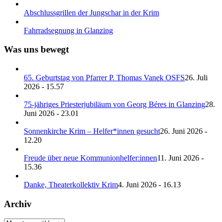
Abschlussgrillen der Jungschar in der Krim
Fahrradsegnung in Glanzing
Was uns bewegt
65. Geburtstag von Pfarrer P. Thomas Vanek OSFS
26. Juli
2026 - 15.57
75-jähriges Priesterjubiläum von Georg Béres in Glanzing
28.
Juni 2026 - 23.01
Sonnenkirche Krim – Helfer*innen gesucht
26. Juni 2026 -
12.20
Freude über neue Kommunionhelfer:innen
11. Juni 2026 -
15.36
Danke, Theaterkollektiv Krim
4. Juni 2026 - 16.13
Archiv