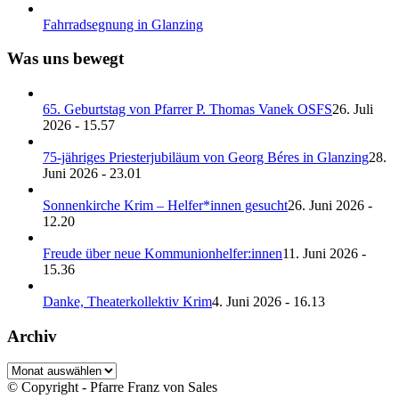
Fahrradsegnung in Glanzing
Was uns bewegt
65. Geburtstag von Pfarrer P. Thomas Vanek OSFS
26. Juli
2026 - 15.57
75-jähriges Priesterjubiläum von Georg Béres in Glanzing
28.
Juni 2026 - 23.01
Sonnenkirche Krim – Helfer*innen gesucht
26. Juni 2026 -
12.20
Freude über neue Kommunionhelfer:innen
11. Juni 2026 -
15.36
Danke, Theaterkollektiv Krim
4. Juni 2026 - 16.13
Archiv
Archiv
© Copyright - Pfarre Franz von Sales