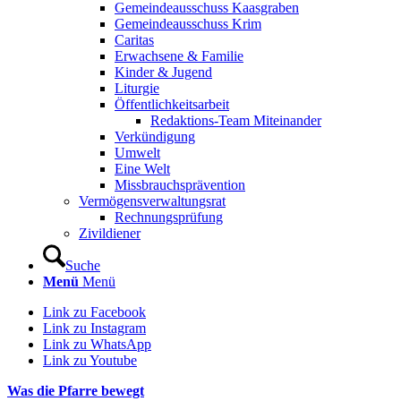
Gemeindeausschuss Kaasgraben
Gemeindeausschuss Krim
Caritas
Erwachsene & Familie
Kinder & Jugend
Liturgie
Öffentlichkeitsarbeit
Redaktions-Team Miteinander
Verkündigung
Umwelt
Eine Welt
Missbrauchsprävention
Vermögensverwaltungsrat
Rechnungsprüfung
Zivildiener
Suche
Menü
Menü
Link zu Facebook
Link zu Instagram
Link zu WhatsApp
Link zu Youtube
Was die Pfarre bewegt