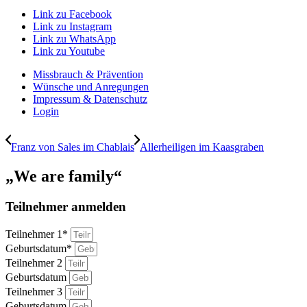
Link zu Facebook
Link zu Instagram
Link zu WhatsApp
Link zu Youtube
Missbrauch & Prävention
Wünsche und Anregungen
Impressum & Datenschutz
Login
Franz von Sales im Chablais
Allerheiligen im Kaasgraben
„We are family“
Teilnehmer anmelden
Teilnehmer 1*
Geburtsdatum*
Teilnehmer 2
Geburtsdatum
Teilnehmer 3
Geburtsdatum