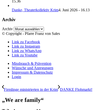
15.36
Danke, Theaterkollektiv Krim
4. Juni 2026 - 16.13
Archiv
Archiv
© Copyright - Pfarre Franz von Sales
Link zu Facebook
Link zu Instagram
Link zu WhatsApp
Link zu Youtube
Missbrauch & Prävention
Wünsche und Anregungen
Impressum & Datenschutz
Login
Firmlinge ministrierten in der Krim
DANKE Flohmarkt!
„We are family“