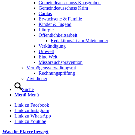
Gemeindeausschuss Kaasgraben
Gemeindeausschuss Krim
Caritas
Erwachsene & Familie
Kinder & Jugend
Liturgie
Öffentlichkeitsarbeit
Redaktions-Team Miteinander
Verkündigung
Umwelt
Eine Welt
Missbrauchsprävention
Vermögensverwaltungsrat
Rechnungsprüfung
Zivildiener
Suche
Menü
Menü
Link zu Facebook
Link zu Instagram
Link zu WhatsApp
Link zu Youtube
Was die Pfarre bewegt