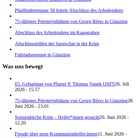
Pfadfindergruppe 58 feierte Abschluss des Arbeitsjahres
75-jähriges Priesterjubiläum von Georg Béres in Glanzing
Abschluss des Arbeitsjahres im Kaasgraben
Abschlussgrillen der Jungschar in der Krim
Fahrradsegnung in Glanzing
Was uns bewegt
65. Geburtstag von Pfarrer P. Thomas Vanek OSFS
26. Juli
2026 - 15.57
75-jähriges Priesterjubiläum von Georg Béres in Glanzing
28.
Juni 2026 - 23.01
Sonnenkirche Krim – Helfer*innen gesucht
26. Juni 2026 -
12.20
Freude über neue Kommunionhelfer:innen
11. Juni 2026 -