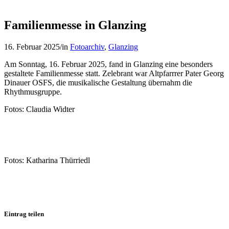
Familienmesse in Glanzing
16. Februar 2025
/
in
Fotoarchiv
,
Glanzing
Am Sonntag, 16. Februar 2025, fand in Glanzing eine besonders
gestaltete Familienmesse statt. Zelebrant war Altpfarrrer Pater Georg
Dinauer OSFS, die musikalische Gestaltung übernahm die
Rhythmusgruppe.
Fotos: Claudia Widter
Fotos: Katharina Thürriedl
Eintrag teilen