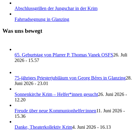
Abschlussgrillen der Jungschar in der Krim
Fahrradsegnung in Glanzing
Was uns bewegt
65. Geburtstag von Pfarrer P. Thomas Vanek OSFS
26. Juli
2026 - 15.57
75-jähriges Priesterjubiläum von Georg Béres in Glanzing
28.
Juni 2026 - 23.01
Sonnenkirche Krim – Helfer*innen gesucht
26. Juni 2026 -
12.20
Freude über neue Kommunionhelfer:innen
11. Juni 2026 -
15.36
Danke, Theaterkollektiv Krim
4. Juni 2026 - 16.13
Archiv