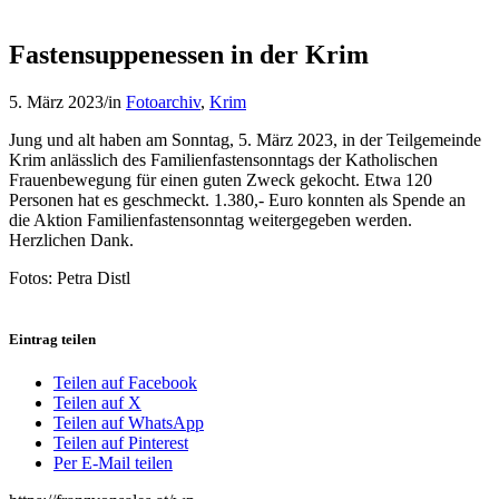
Fastensuppenessen in der Krim
5. März 2023
/
in
Fotoarchiv
,
Krim
Jung und alt haben am Sonntag, 5. März 2023, in der Teilgemeinde
Krim anlässlich des Familienfastensonntags der Katholischen
Frauenbewegung für einen guten Zweck gekocht. Etwa 120
Personen hat es geschmeckt. 1.380,- Euro konnten als Spende an
die Aktion Familienfastensonntag weitergegeben werden.
Herzlichen Dank.
Fotos: Petra Distl
Eintrag teilen
Teilen auf Facebook
Teilen auf X
Teilen auf WhatsApp
Teilen auf Pinterest
Per E-Mail teilen