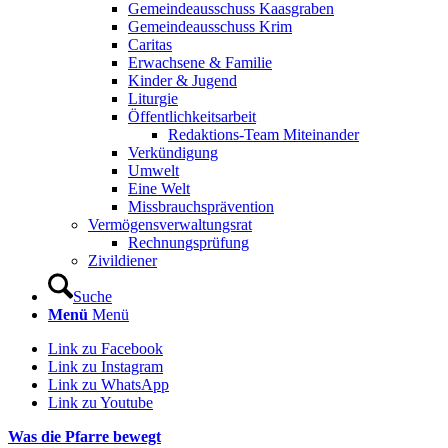
Gemeindeausschuss Kaasgraben
Gemeindeausschuss Krim
Caritas
Erwachsene & Familie
Kinder & Jugend
Liturgie
Öffentlichkeitsarbeit
Redaktions-Team Miteinander
Verkündigung
Umwelt
Eine Welt
Missbrauchsprävention
Vermögensverwaltungsrat
Rechnungsprüfung
Zivildiener
Suche
Menü
Menü
Link zu Facebook
Link zu Instagram
Link zu WhatsApp
Link zu Youtube
Was die Pfarre bewegt