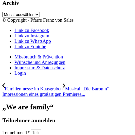
Archiv
© Copyright - Pfarre Franz von Sales
Link zu Facebook
Link zu Instagram
Link zu WhatsApp
Link zu Youtube
Missbrauch & Prävention
Wünsche und Anregungen
Impressum & Datenschutz
Login
Familienmesse im Kaasgraben
Musical „Die Baronin“
Impressionen eines großartigen Premierea...
„We are family“
Teilnehmer anmelden
Teilnehmer 1*
Geburtsdatum*
Teilnehmer 2