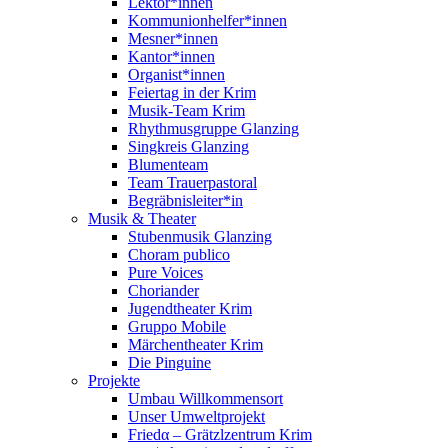
Lektor*innen
Kommunionhelfer*innen
Mesner*innen
Kantor*innen
Organist*innen
Feiertag in der Krim
Musik-Team Krim
Rhythmusgruppe Glanzing
Singkreis Glanzing
Blumenteam
Team Trauerpastoral
Begräbnisleiter*in
Musik & Theater
Stubenmusik Glanzing
Choram publico
Pure Voices
Choriander
Jugendtheater Krim
Gruppo Mobile
Märchentheater Krim
Die Pinguine
Projekte
Umbau Willkommensort
Unser Umweltprojekt
Friedα – Grätzlzentrum Krim