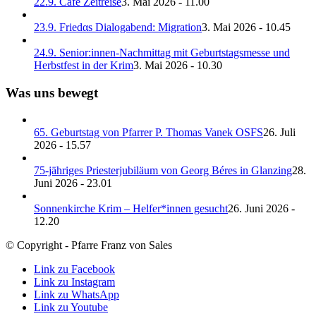
22.9. Café Zeitreise
3. Mai 2026 - 11.00
23.9. Friedαs Dialogabend: Migration
3. Mai 2026 - 10.45
24.9. Senior:innen-Nachmittag mit Geburtstagsmesse und
Herbstfest in der Krim
3. Mai 2026 - 10.30
Was uns bewegt
65. Geburtstag von Pfarrer P. Thomas Vanek OSFS
26. Juli
2026 - 15.57
75-jähriges Priesterjubiläum von Georg Béres in Glanzing
28.
Juni 2026 - 23.01
Sonnenkirche Krim – Helfer*innen gesucht
26. Juni 2026 -
12.20
© Copyright - Pfarre Franz von Sales
Link zu Facebook
Link zu Instagram
Link zu WhatsApp
Link zu Youtube