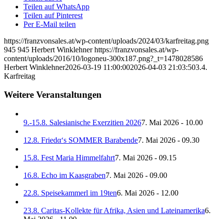
Teilen auf WhatsApp
Teilen auf Pinterest
Per E-Mail teilen
https://franzvonsales.at/wp-content/uploads/2024/03/karfreitag.png
945
945
Herbert Winklehner
https://franzvonsales.at/wp-
content/uploads/2016/10/logoneu-300x187.png?_t=1478028586
Herbert Winklehner
2026-03-19 11:00:00
2026-04-03 21:03:50
3.4.
Karfreitag
Weitere Veranstaltungen
9.-15.8. Salesianische Exerzitien 2026
7. Mai 2026 - 10.00
12.8. Friedα‘s SOMMER Barabende
7. Mai 2026 - 09.30
15.8. Fest Maria Himmelfahrt
7. Mai 2026 - 09.15
16.8. Echo im Kaasgraben
7. Mai 2026 - 09.00
22.8. Speisekammerl im 19ten
6. Mai 2026 - 12.00
23.8. Caritas-Kollekte für Afrika, Asien und Lateinamerika
6.