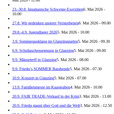
Mai 2026 - 11.00
23.-30.8. Ignatianische Schweige-Exerzitien
6. Mai 2026 -
10.00
27.8. Wir gedenken unserer Verstorbenen
6. Mai 2026 - 09.00
29.8.-4.9. Jugendlager 2026
5. Mai 2026 - 10.00
3.9. Sommerausklang im Glanzinggarten
5. Mai 2026 - 09.30
6.9. Schultaschensegnung in Glanzing
5. Mai 2026 - 09.00
9.9. Mäusetreff in Glanzing
5. Mai 2026 - 08.00
9.9. Friedα‘s SOMMER Barabende
5. Mai 2026 - 07.30
10.9. Konzert in Glanzing
5. Mai 2026 - 07.00
13.9. Familienmesse im Kaasgraben
4. Mai 2026 - 10.00
20.9. FAIR TRADE-Verkauf in der Krim
3. Mai 2026 - 13.00
20.9. Friedα staunt über Gott und die Welt
3. Mai 2026 - 12.50