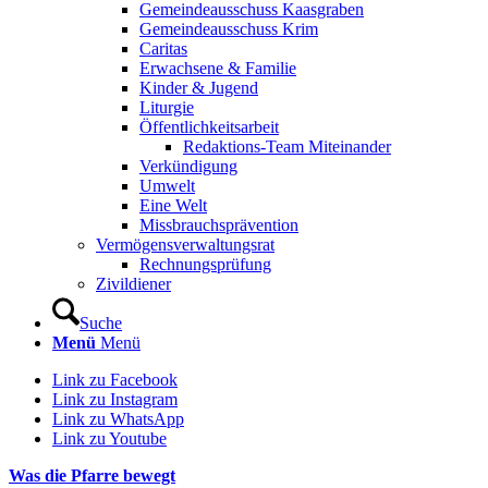
Gemeindeausschuss Kaasgraben
Gemeindeausschuss Krim
Caritas
Erwachsene & Familie
Kinder & Jugend
Liturgie
Öffentlichkeitsarbeit
Redaktions-Team Miteinander
Verkündigung
Umwelt
Eine Welt
Missbrauchsprävention
Vermögensverwaltungsrat
Rechnungsprüfung
Zivildiener
Suche
Menü
Menü
Link zu Facebook
Link zu Instagram
Link zu WhatsApp
Link zu Youtube
Was die Pfarre bewegt