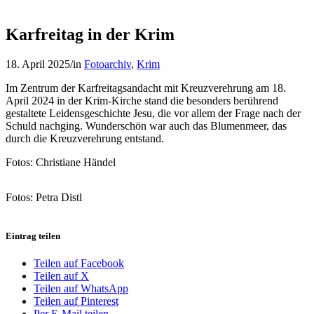
Karfreitag in der Krim
18. April 2025
/
in
Fotoarchiv
,
Krim
Im Zentrum der Karfreitagsandacht mit Kreuzverehrung am 18.
April 2024 in der Krim-Kirche stand die besonders berührend
gestaltete Leidensgeschichte Jesu, die vor allem der Frage nach der
Schuld nachging. Wunderschön war auch das Blumenmeer, das
durch die Kreuzverehrung entstand.
Fotos: Christiane Händel
Fotos: Petra Distl
Eintrag teilen
Teilen auf Facebook
Teilen auf X
Teilen auf WhatsApp
Teilen auf Pinterest
Per E-Mail teilen