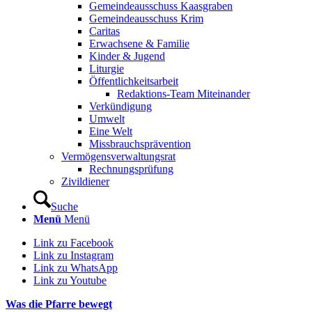
Gemeindeausschuss Kaasgraben
Gemeindeausschuss Krim
Caritas
Erwachsene & Familie
Kinder & Jugend
Liturgie
Öffentlichkeitsarbeit
Redaktions-Team Miteinander
Verkündigung
Umwelt
Eine Welt
Missbrauchsprävention
Vermögensverwaltungsrat
Rechnungsprüfung
Zivildiener
Suche
Menü
Menü
Link zu Facebook
Link zu Instagram
Link zu WhatsApp
Link zu Youtube
Was die Pfarre bewegt