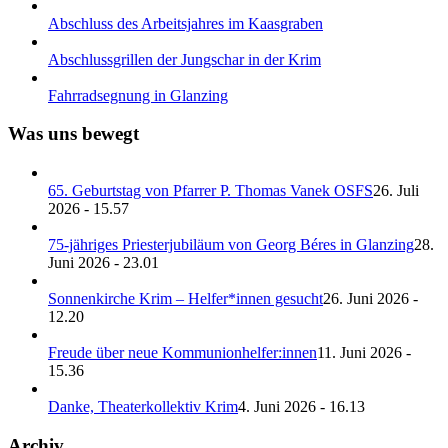
Abschluss des Arbeitsjahres im Kaasgraben
Abschlussgrillen der Jungschar in der Krim
Fahrradsegnung in Glanzing
Was uns bewegt
65. Geburtstag von Pfarrer P. Thomas Vanek OSFS
26. Juli
2026 - 15.57
75-jähriges Priesterjubiläum von Georg Béres in Glanzing
28.
Juni 2026 - 23.01
Sonnenkirche Krim – Helfer*innen gesucht
26. Juni 2026 -
12.20
Freude über neue Kommunionhelfer:innen
11. Juni 2026 -
15.36
Danke, Theaterkollektiv Krim
4. Juni 2026 - 16.13
Archiv