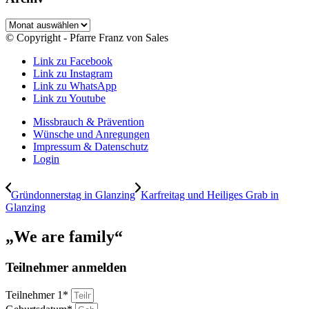
Archiv
© Copyright - Pfarre Franz von Sales
Link zu Facebook
Link zu Instagram
Link zu WhatsApp
Link zu Youtube
Missbrauch & Prävention
Wünsche und Anregungen
Impressum & Datenschutz
Login
Gründonnerstag in Glanzing
Karfreitag und Heiliges Grab in
Glanzing
„We are family“
Teilnehmer anmelden
Teilnehmer 1*