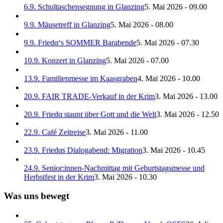
6.9. Schultaschensegnung in Glanzing
5. Mai 2026 - 09.00
9.9. Mäusetreff in Glanzing
5. Mai 2026 - 08.00
9.9. Friedα‘s SOMMER Barabende
5. Mai 2026 - 07.30
10.9. Konzert in Glanzing
5. Mai 2026 - 07.00
13.9. Familienmesse im Kaasgraben
4. Mai 2026 - 10.00
20.9. FAIR TRADE-Verkauf in der Krim
3. Mai 2026 - 13.00
20.9. Friedα staunt über Gott und die Welt
3. Mai 2026 - 12.50
22.9. Café Zeitreise
3. Mai 2026 - 11.00
23.9. Friedαs Dialogabend: Migration
3. Mai 2026 - 10.45
24.9. Senior:innen-Nachmittag mit Geburtstagsmesse und
Herbstfest in der Krim
3. Mai 2026 - 10.30
Was uns bewegt