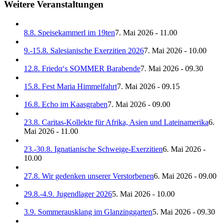
Weitere Veranstaltungen
8.8. Speisekammerl im 19ten
7. Mai 2026 - 11.00
9.-15.8. Salesianische Exerzitien 2026
7. Mai 2026 - 10.00
12.8. Friedα‘s SOMMER Barabende
7. Mai 2026 - 09.30
15.8. Fest Maria Himmelfahrt
7. Mai 2026 - 09.15
16.8. Echo im Kaasgraben
7. Mai 2026 - 09.00
23.8. Caritas-Kollekte für Afrika, Asien und Lateinamerika
6.
Mai 2026 - 11.00
23.-30.8. Ignatianische Schweige-Exerzitien
6. Mai 2026 -
10.00
27.8. Wir gedenken unserer Verstorbenen
6. Mai 2026 - 09.00
29.8.-4.9. Jugendlager 2026
5. Mai 2026 - 10.00
3.9. Sommerausklang im Glanzinggarten
5. Mai 2026 - 09.30