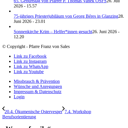
65. Geburtstag von Pfarrer P. Thomas Vanek OSFS
26. Juli
2026 - 15.57
75-jähriges Priesterjubiläum von Georg Béres in Glanzing
28.
Juni 2026 - 23.01
Sonnenkirche Krim – Helfer*innen gesucht
26. Juni 2026 -
12.20
© Copyright - Pfarre Franz von Sales
Link zu Facebook
Link zu Instagram
Link zu WhatsApp
Link zu Youtube
Missbrauch & Prävention
Wünsche und Anregungen
Impressum & Datenschutz
Login
20.4. Ökumenische Ostervesper
7.4. Workshop
Berufsorientierung