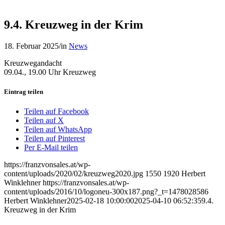
9.4. Kreuzweg in der Krim
18. Februar 2025
/
in
News
Kreuzwegandacht
09.04., 19.00 Uhr Kreuzweg
Eintrag teilen
Teilen auf Facebook
Teilen auf X
Teilen auf WhatsApp
Teilen auf Pinterest
Per E-Mail teilen
https://franzvonsales.at/wp-
content/uploads/2020/02/kreuzweg2020.jpg
1550
1920
Herbert
Winklehner
https://franzvonsales.at/wp-
content/uploads/2016/10/logoneu-300x187.png?_t=1478028586
Herbert Winklehner
2025-02-18 10:00:00
2025-04-10 06:52:35
9.4.
Kreuzweg in der Krim