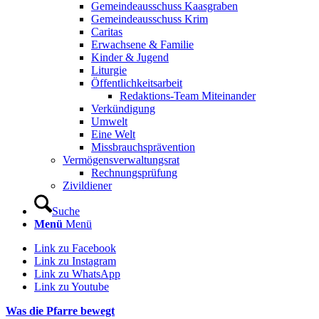
Gemeindeausschuss Kaasgraben
Gemeindeausschuss Krim
Caritas
Erwachsene & Familie
Kinder & Jugend
Liturgie
Öffentlichkeitsarbeit
Redaktions-Team Miteinander
Verkündigung
Umwelt
Eine Welt
Missbrauchsprävention
Vermögensverwaltungsrat
Rechnungsprüfung
Zivildiener
Suche
Menü
Menü
Link zu Facebook
Link zu Instagram
Link zu WhatsApp
Link zu Youtube
Was die Pfarre bewegt