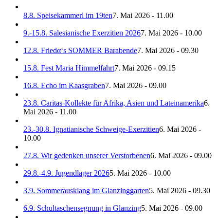
8.8. Speisekammerl im 19ten
7. Mai 2026 - 11.00
9.-15.8. Salesianische Exerzitien 2026
7. Mai 2026 - 10.00
12.8. Friedα‘s SOMMER Barabende
7. Mai 2026 - 09.30
15.8. Fest Maria Himmelfahrt
7. Mai 2026 - 09.15
16.8. Echo im Kaasgraben
7. Mai 2026 - 09.00
23.8. Caritas-Kollekte für Afrika, Asien und Lateinamerika
6.
Mai 2026 - 11.00
23.-30.8. Ignatianische Schweige-Exerzitien
6. Mai 2026 -
10.00
27.8. Wir gedenken unserer Verstorbenen
6. Mai 2026 - 09.00
29.8.-4.9. Jugendlager 2026
5. Mai 2026 - 10.00
3.9. Sommerausklang im Glanzinggarten
5. Mai 2026 - 09.30
6.9. Schultaschensegnung in Glanzing
5. Mai 2026 - 09.00