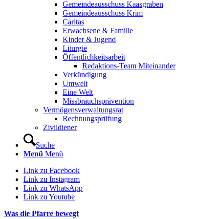
Gemeindeausschuss Kaasgraben
Gemeindeausschuss Krim
Caritas
Erwachsene & Familie
Kinder & Jugend
Liturgie
Öffentlichkeitsarbeit
Redaktions-Team Miteinander
Verkündigung
Umwelt
Eine Welt
Missbrauchsprävention
Vermögensverwaltungsrat
Rechnungsprüfung
Zivildiener
Suche
Menü
Menü
Link zu Facebook
Link zu Instagram
Link zu WhatsApp
Link zu Youtube
Was die Pfarre bewegt