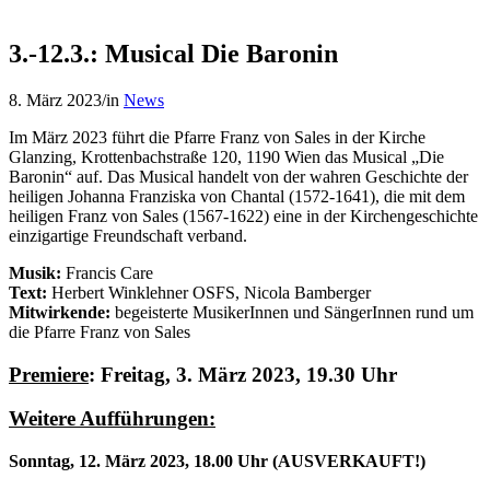
3.-12.3.: Musical Die Baronin
8. März 2023
/
in
News
Im März 2023 führt die Pfarre Franz von Sales in der Kirche
Glanzing, Krottenbachstraße 120, 1190 Wien das Musical „Die
Baronin“ auf. Das Musical handelt von der wahren Geschichte der
heiligen Johanna Franziska von Chantal (1572-1641), die mit dem
heiligen Franz von Sales (1567-1622) eine in der Kirchengeschichte
einzigartige Freundschaft verband.
Musik:
Francis Care
Text:
Herbert Winklehner OSFS, Nicola Bamberger
Mitwirkende:
begeisterte MusikerInnen und SängerInnen rund um
die Pfarre Franz von Sales
Premiere
:
Freitag, 3. März 2023, 19.30 Uhr
Weitere Aufführungen:
Sonntag, 12. März 2023, 18.00 Uhr
(AUSVERKAUFT!)