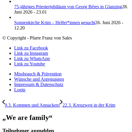
75-jähriges Priesterjubiläum von Georg Béres in Glanzing
28.
Juni 2026 - 23.01
Sonnenkirche Krim – Helfer*innen gesucht
26. Juni 2026 -
12.20
© Copyright - Pfarre Franz von Sales
Link zu Facebook
Link zu Instagram
Link zu WhatsApp
Link zu Youtube
Missbrauch & Prävention
Wünsche und Anregungen
Impressum & Datenschutz
Login
9.3. Kommen und Anpacken!
22.3. Kreuzweg in der Krim
„We are family“
Teilnehmer anmelden