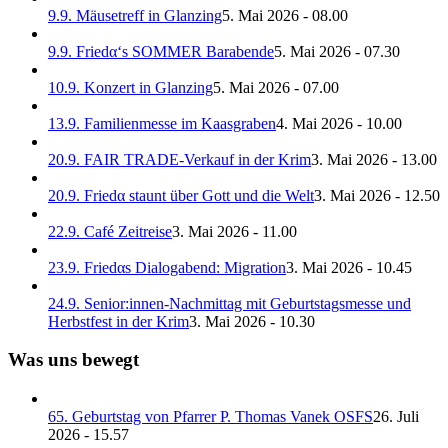
9.9. Mäusetreff in Glanzing
5. Mai 2026 - 08.00
9.9. Friedα‘s SOMMER Barabende
5. Mai 2026 - 07.30
10.9. Konzert in Glanzing
5. Mai 2026 - 07.00
13.9. Familienmesse im Kaasgraben
4. Mai 2026 - 10.00
20.9. FAIR TRADE-Verkauf in der Krim
3. Mai 2026 - 13.00
20.9. Friedα staunt über Gott und die Welt
3. Mai 2026 - 12.50
22.9. Café Zeitreise
3. Mai 2026 - 11.00
23.9. Friedαs Dialogabend: Migration
3. Mai 2026 - 10.45
24.9. Senior:innen-Nachmittag mit Geburtstagsmesse und
Herbstfest in der Krim
3. Mai 2026 - 10.30
Was uns bewegt
65. Geburtstag von Pfarrer P. Thomas Vanek OSFS
26. Juli
2026 - 15.57