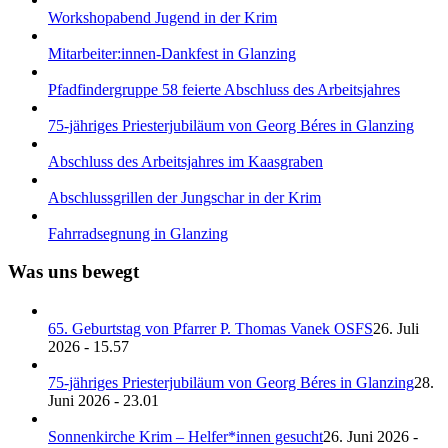
Workshopabend Jugend in der Krim
Mitarbeiter:innen-Dankfest in Glanzing
Pfadfindergruppe 58 feierte Abschluss des Arbeitsjahres
75-jähriges Priesterjubiläum von Georg Béres in Glanzing
Abschluss des Arbeitsjahres im Kaasgraben
Abschlussgrillen der Jungschar in der Krim
Fahrradsegnung in Glanzing
Was uns bewegt
65. Geburtstag von Pfarrer P. Thomas Vanek OSFS
26. Juli
2026 - 15.57
75-jähriges Priesterjubiläum von Georg Béres in Glanzing
28.
Juni 2026 - 23.01
Sonnenkirche Krim – Helfer*innen gesucht
26. Juni 2026 -