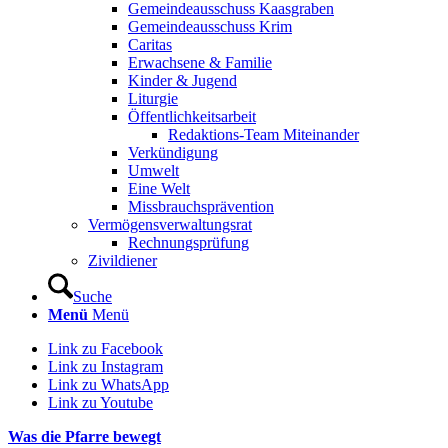
Gemeindeausschuss Kaasgraben
Gemeindeausschuss Krim
Caritas
Erwachsene & Familie
Kinder & Jugend
Liturgie
Öffentlichkeitsarbeit
Redaktions-Team Miteinander
Verkündigung
Umwelt
Eine Welt
Missbrauchsprävention
Vermögensverwaltungsrat
Rechnungsprüfung
Zivildiener
Suche
Menü
Menü
Link zu Facebook
Link zu Instagram
Link zu WhatsApp
Link zu Youtube
Was die Pfarre bewegt