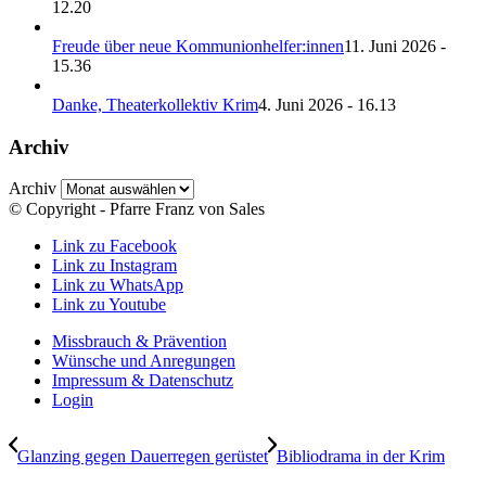
12.20
Freude über neue Kommunionhelfer:innen
11. Juni 2026 -
15.36
Danke, Theaterkollektiv Krim
4. Juni 2026 - 16.13
Archiv
Archiv
© Copyright - Pfarre Franz von Sales
Link zu Facebook
Link zu Instagram
Link zu WhatsApp
Link zu Youtube
Missbrauch & Prävention
Wünsche und Anregungen
Impressum & Datenschutz
Login
Glanzing gegen Dauerregen gerüstet
Bibliodrama in der Krim