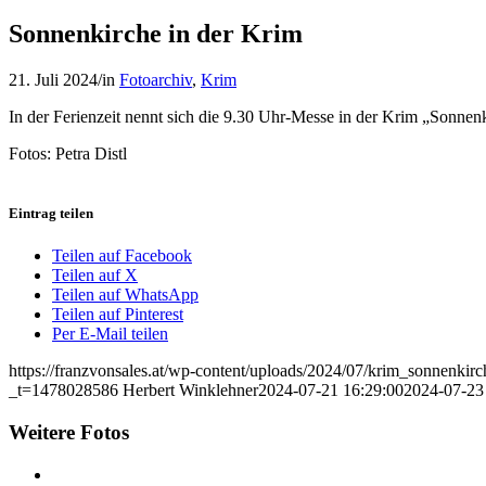
Sonnenkirche in der Krim
21. Juli 2024
/
in
Fotoarchiv
,
Krim
In der Ferienzeit nennt sich die 9.30 Uhr-Messe in der Krim „Sonne
Fotos: Petra Distl
Eintrag teilen
Teilen auf Facebook
Teilen auf X
Teilen auf WhatsApp
Teilen auf Pinterest
Per E-Mail teilen
https://franzvonsales.at/wp-content/uploads/2024/07/krim_sonnenkir
_t=1478028586
Herbert Winklehner
2024-07-21 16:29:00
2024-07-23
Weitere Fotos