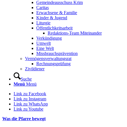
Gemeindeausschuss Krim
Caritas
Erwachsene & Familie
Kinder & Jugend
Liturgie
Öffentlichkeitsarbeit
Redaktions-Team Miteinander
Verkündigung
Umwelt
Eine Welt
Missbrauchsprävention
Vermögensverwaltungsrat
Rechnungsprüfung
Zivildiener
Suche
Menü
Menü
Link zu Facebook
Link zu Instagram
Link zu WhatsApp
Link zu Youtube
Was die Pfarre bewegt