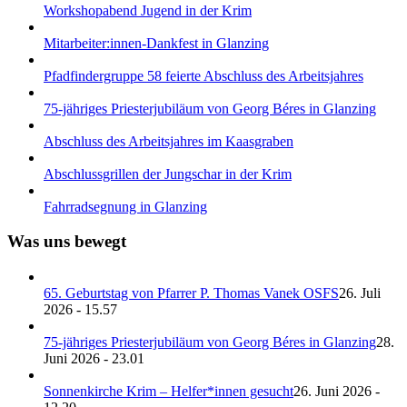
Workshopabend Jugend in der Krim
Mitarbeiter:innen-Dankfest in Glanzing
Pfadfindergruppe 58 feierte Abschluss des Arbeitsjahres
75-jähriges Priesterjubiläum von Georg Béres in Glanzing
Abschluss des Arbeitsjahres im Kaasgraben
Abschlussgrillen der Jungschar in der Krim
Fahrradsegnung in Glanzing
Was uns bewegt
65. Geburtstag von Pfarrer P. Thomas Vanek OSFS
26. Juli
2026 - 15.57
75-jähriges Priesterjubiläum von Georg Béres in Glanzing
28.
Juni 2026 - 23.01
Sonnenkirche Krim – Helfer*innen gesucht
26. Juni 2026 -