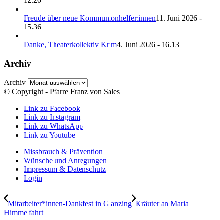
12.20
Freude über neue Kommunionhelfer:innen
11. Juni 2026 -
15.36
Danke, Theaterkollektiv Krim
4. Juni 2026 - 16.13
Archiv
Archiv
© Copyright - Pfarre Franz von Sales
Link zu Facebook
Link zu Instagram
Link zu WhatsApp
Link zu Youtube
Missbrauch & Prävention
Wünsche und Anregungen
Impressum & Datenschutz
Login
Mitarbeiter*innen-Dankfest in Glanzing
Kräuter an Maria
Himmelfahrt