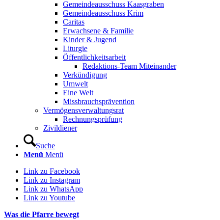
Gemeindeausschuss Kaasgraben
Gemeindeausschuss Krim
Caritas
Erwachsene & Familie
Kinder & Jugend
Liturgie
Öffentlichkeitsarbeit
Redaktions-Team Miteinander
Verkündigung
Umwelt
Eine Welt
Missbrauchsprävention
Vermögensverwaltungsrat
Rechnungsprüfung
Zivildiener
Suche
Menü
Menü
Link zu Facebook
Link zu Instagram
Link zu WhatsApp
Link zu Youtube
Was die Pfarre bewegt