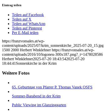
Eintrag teilen
Teilen auf Facebook
Teilen auf X
Teilen auf WhatsApp
Teilen auf Pinterest
Per E-Mail teilen
https://franzvonsales.at/wp-
content/uploads/2025/07/krim_sonnenkirche_2025-07-20_15.jpg
1500
2000
Herbert Winklehner
https://franzvonsales.at/wp-
content/uploads/2016/10/logoneu-300x187.png?_t=1478028586
Herbert Winklehner
2025-07-20 18:43:54
2025-07-20
18:44:41
Sonnenkirche in der Krim
Weitere Fotos
65. Geburtstag von Pfarrer P. Thomas Vanek OSFS
Sommer-Barabend in der Krim
Public Viewing im Glanzinggarten