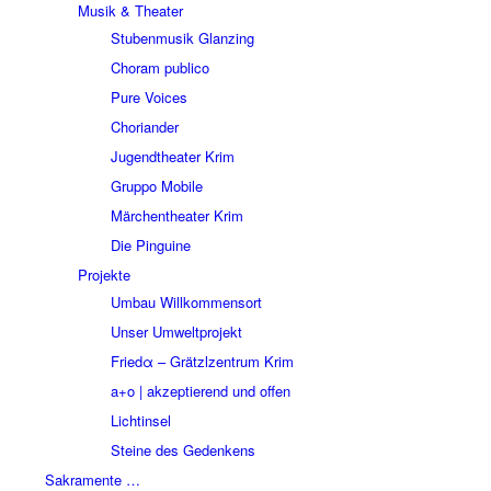
Musik & Theater
Stubenmusik Glanzing
Choram publico
Pure Voices
Choriander
Jugendtheater Krim
Gruppo Mobile
Märchentheater Krim
Die Pinguine
Projekte
Umbau Willkommensort
Unser Umweltprojekt
Friedα – Grätzlzentrum Krim
a+o | akzeptierend und offen
Lichtinsel
Steine des Gedenkens
Sakramente …