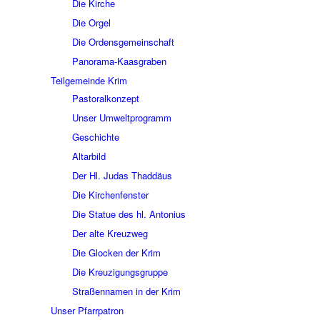
Die Kirche
Die Orgel
Die Ordensgemeinschaft
Panorama-Kaasgraben
Teilgemeinde Krim
Pastoralkonzept
Unser Umweltprogramm
Geschichte
Altarbild
Der Hl. Judas Thaddäus
Die Kirchenfenster
Die Statue des hl. Antonius
Der alte Kreuzweg
Die Glocken der Krim
Die Kreuzigungsgruppe
Straßennamen in der Krim
Unser Pfarrpatron