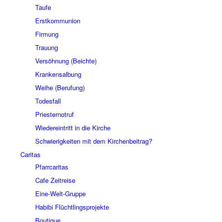
Taufe
Erstkommunion
Firmung
Trauung
Versöhnung (Beichte)
Krankensalbung
Weihe (Berufung)
Todesfall
Priesternotruf
Wiedereintritt in die Kirche
Schwierigkeiten mit dem Kirchenbeitrag?
Caritas
Pfarrcaritas
Cafe Zeitreise
Eine-Welt-Gruppe
Habibi Flüchtlingsprojekte
Boutique