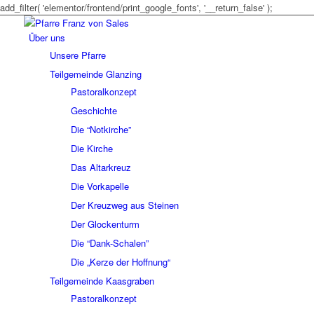
add_filter( 'elementor/frontend/print_google_fonts', '__return_false' );
Über uns
Unsere Pfarre
Teilgemeinde Glanzing
Pastoralkonzept
Geschichte
Die “Notkirche”
Die Kirche
Das Altarkreuz
Die Vorkapelle
Der Kreuzweg aus Steinen
Der Glockenturm
Die “Dank-Schalen”
Die „Kerze der Hoffnung“
Teilgemeinde Kaasgraben
Pastoralkonzept