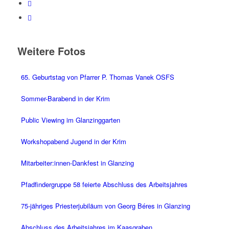
Weitere Fotos
65. Geburtstag von Pfarrer P. Thomas Vanek OSFS
Sommer-Barabend in der Krim
Public Viewing im Glanzinggarten
Workshopabend Jugend in der Krim
Mitarbeiter:innen-Dankfest in Glanzing
Pfadfindergruppe 58 feierte Abschluss des Arbeitsjahres
75-jähriges Priesterjubiläum von Georg Béres in Glanzing
Abschluss des Arbeitsjahres im Kaasgraben