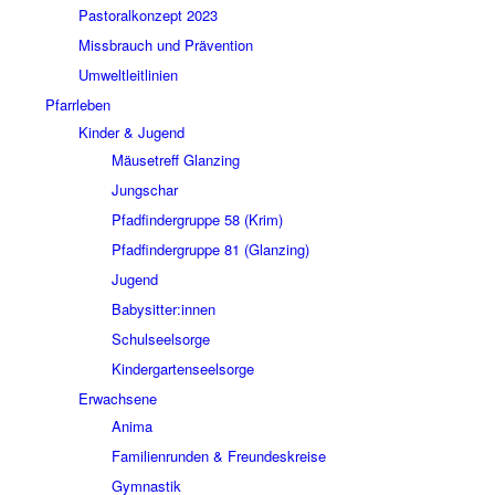
Pastoralkonzept 2023
Missbrauch und Prävention
Umweltleitlinien
Pfarrleben
Kinder & Jugend
Mäusetreff Glanzing
Jungschar
Pfadfindergruppe 58 (Krim)
Pfadfindergruppe 81 (Glanzing)
Jugend
Babysitter:innen
Schulseelsorge
Kindergartenseelsorge
Erwachsene
Anima
Familienrunden & Freundeskreise
Gymnastik