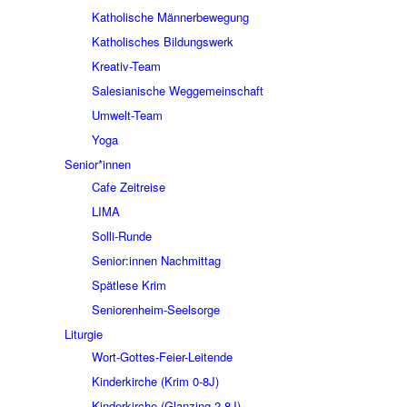
Katholische Männerbewegung
Katholisches Bildungswerk
Kreativ-Team
Salesianische Weggemeinschaft
Umwelt-Team
Yoga
Senior*innen
Cafe Zeitreise
LIMA
Solli-Runde
Senior:innen Nachmittag
Spätlese Krim
Seniorenheim-Seelsorge
Liturgie
Wort-Gottes-Feier-Leitende
Kinderkirche (Krim 0-8J)
Kinderkirche (Glanzing 2-8J)