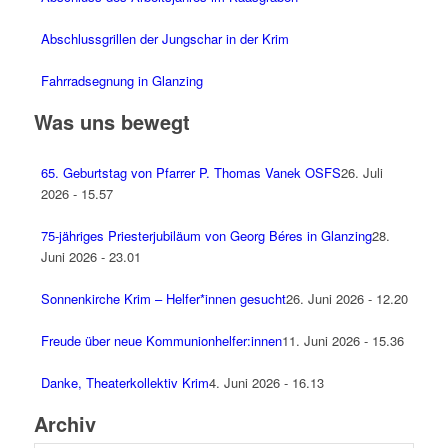
Abschlussgrillen der Jungschar in der Krim
Fahrradsegnung in Glanzing
Was uns bewegt
65. Geburtstag von Pfarrer P. Thomas Vanek OSFS
26. Juli
2026 - 15.57
75-jähriges Priesterjubiläum von Georg Béres in Glanzing
28.
Juni 2026 - 23.01
Sonnenkirche Krim – Helfer*innen gesucht
26. Juni 2026 - 12.20
Freude über neue Kommunionhelfer:innen
11. Juni 2026 - 15.36
Danke, Theaterkollektiv Krim
4. Juni 2026 - 16.13
Archiv