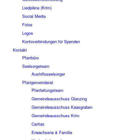
Liedpläne (Krim)
Social Media
Fotos
Logos
Kontoverbindungen für Spenden
Kontakt
Pfarrbüro
Seelsorgeteam
Aushilfsseelsorger
Pfarrgemeinderat
Pfarrleitungsteam
Gemeindeausschuss Glanzing
Gemeindeausschuss Kaasgraben
Gemeindeausschuss Krim
Caritas
Erwachsene & Familie