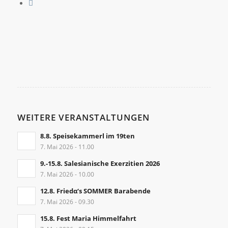
WEITERE VERANSTALTUNGEN
8.8. Speisekammerl im 19ten
7. Mai 2026 - 11.00
9.-15.8. Salesianische Exerzitien 2026
7. Mai 2026 - 10.00
12.8. Friedα‘s SOMMER Barabende
7. Mai 2026 - 09.30
15.8. Fest Maria Himmelfahrt