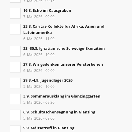
7. Mai 2026 - 09.15
16.8. Echo im Kaasgraben
7. Mai 2026 - 09.00
23.8. Caritas-Kollekte für Afrika, Asien und
Lateinamerika
6. Mai 2026 - 11.00
23.-30.8. Ignatianische Schweige-Exerzitien
6. Mai 2026 - 10.00
27.8. Wir gedenken unserer Verstorbenen
6. Mai 2026 - 09.00
29.8.-4.9. Jugendlager 2026
5. Mai 2026 - 10.00
3.9. Sommerausklang im Glanzinggarten
5. Mai 2026 - 09.30
6.9. Schultaschensegnung in Glanzing
5. Mai 2026 - 09.00
9.9. Mäusetreff in Glanzing