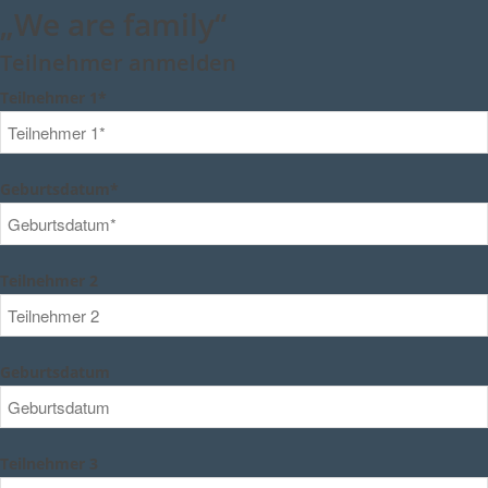
„We are family“
Teilnehmer anmelden
Teilnehmer 1*
Geburtsdatum*
Teilnehmer 2
Geburtsdatum
Teilnehmer 3