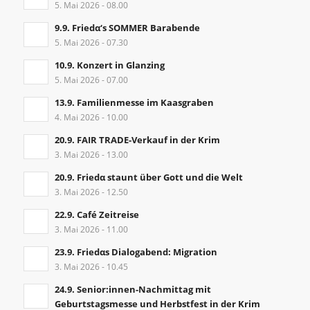
5. Mai 2026 - 08.00
9.9. Friedα‘s SOMMER Barabende
5. Mai 2026 - 07.30
10.9. Konzert in Glanzing
5. Mai 2026 - 07.00
13.9. Familienmesse im Kaasgraben
4. Mai 2026 - 10.00
20.9. FAIR TRADE-Verkauf in der Krim
3. Mai 2026 - 13.00
20.9. Friedα staunt über Gott und die Welt
3. Mai 2026 - 12.50
22.9. Café Zeitreise
3. Mai 2026 - 11.00
23.9. Friedαs Dialogabend: Migration
3. Mai 2026 - 10.45
24.9. Senior:innen-Nachmittag mit
Geburtstagsmesse und Herbstfest in der Krim