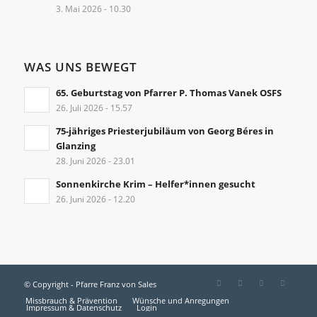
3. Mai 2026 - 10.30
WAS UNS BEWEGT
65. Geburtstag von Pfarrer P. Thomas Vanek OSFS
26. Juli 2026 - 15.57
75-jähriges Priesterjubiläum von Georg Béres in
Glanzing
28. Juni 2026 - 23.01
Sonnenkirche Krim – Helfer*innen gesucht
26. Juni 2026 - 12.20
© Copyright - Pfarre Franz von Sales
Missbrauch & Prävention
Wünsche und Anregungen
Impressum & Datenschutz
Login