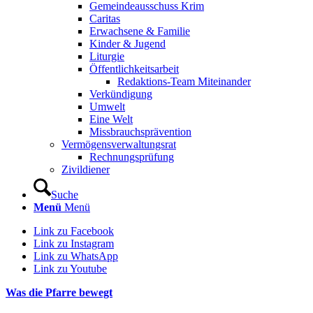
Gemeindeausschuss Krim
Caritas
Erwachsene & Familie
Kinder & Jugend
Liturgie
Öffentlichkeitsarbeit
Redaktions-Team Miteinander
Verkündigung
Umwelt
Eine Welt
Missbrauchsprävention
Vermögensverwaltungsrat
Rechnungsprüfung
Zivildiener
Suche
Menü
Menü
Link zu Facebook
Link zu Instagram
Link zu WhatsApp
Link zu Youtube
Was die Pfarre bewegt