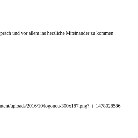
spräch und vor allem ins herzliche Miteinander zu kommen.
-content/uploads/2016/10/logoneu-300x187.png?_t=1478028586