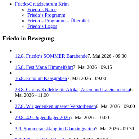
Friedα-Grätzlzentrum Krim
Friedα’s Name
Friedα’s Programm
Friedα – Programm – Überblick
Friedα’s Logos
Friedα in Bewegung
12.8. Friedα‘s SOMMER Barabende
7. Mai 2026 - 09.30
15.8. Fest Maria Himmelfahrt
7. Mai 2026 - 09.15
16.8. Echo im Kaasgraben
7. Mai 2026 - 09.00
23.8. Caritas-Kollekte für Afrika, Asien und Lateinamerika
6.
Mai 2026 - 11.00
27.8. Wir gedenken unserer Verstorbenen
6. Mai 2026 - 09.00
29.8.-4.9. Jugendlager 2026
5. Mai 2026 - 10.00
3.9. Sommerausklang im Glanzinggarten
5. Mai 2026 - 09.30