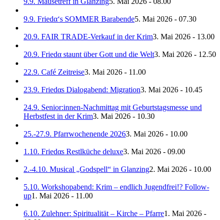
9.9. Mäusetreff in Glanzing
5. Mai 2026 - 08.00
9.9. Friedα‘s SOMMER Barabende
5. Mai 2026 - 07.30
20.9. FAIR TRADE-Verkauf in der Krim
3. Mai 2026 - 13.00
20.9. Friedα staunt über Gott und die Welt
3. Mai 2026 - 12.50
22.9. Café Zeitreise
3. Mai 2026 - 11.00
23.9. Friedαs Dialogabend: Migration
3. Mai 2026 - 10.45
24.9. Senior:innen-Nachmittag mit Geburtstagsmesse und
Herbstfest in der Krim
3. Mai 2026 - 10.30
25.-27.9. Pfarrwochenende 2026
3. Mai 2026 - 10.00
1.10. Friedαs Restlküche deluxe
3. Mai 2026 - 09.00
2.-4.10. Musical „Godspell“ in Glanzing
2. Mai 2026 - 10.00
5.10. Workshopabend: Krim – endlich Jugendfrei!? Follow-
up
1. Mai 2026 - 11.00
6.10. Zulehner: Spiritualität – Kirche – Pfarre
1. Mai 2026 -