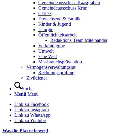
Gemeindeausschuss Kaasgraben
Gemeindeausschuss Krim
Caritas
Erwachsene & Familie
Kinder & Jugend
Liturgie
Öffentlichkeitsarbeit
Redaktions-Team Miteinander
Verkündigung
Umwelt
Eine Welt
Missbrauchsprävention
Vermögensverwaltungsrat
Rechnungsprüfung
Zivildiener
Suche
Menü
Menü
Link zu Facebook
Link zu Instagram
Link zu WhatsApp
Link zu Youtube
Was die Pfarre bewegt