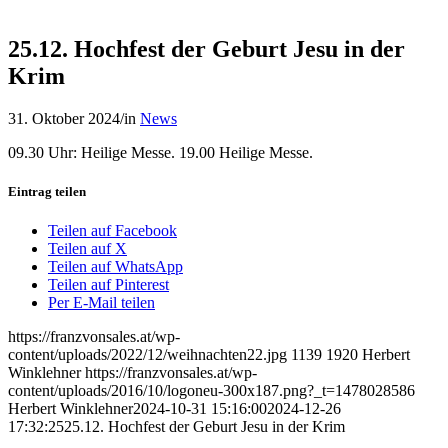
25.12. Hochfest der Geburt Jesu in der
Krim
31. Oktober 2024
/
in
News
09.30 Uhr: Heilige Messe. 19.00 Heilige Messe.
Eintrag teilen
Teilen auf Facebook
Teilen auf X
Teilen auf WhatsApp
Teilen auf Pinterest
Per E-Mail teilen
https://franzvonsales.at/wp-
content/uploads/2022/12/weihnachten22.jpg
1139
1920
Herbert
Winklehner
https://franzvonsales.at/wp-
content/uploads/2016/10/logoneu-300x187.png?_t=1478028586
Herbert Winklehner
2024-10-31 15:16:00
2024-12-26
17:32:25
25.12. Hochfest der Geburt Jesu in der Krim