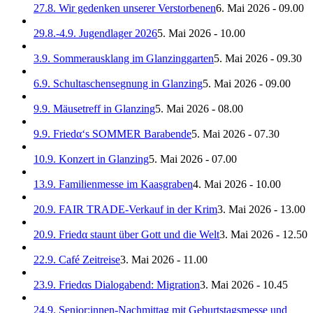
27.8. Wir gedenken unserer Verstorbenen
6. Mai 2026 - 09.00
29.8.-4.9. Jugendlager 2026
5. Mai 2026 - 10.00
3.9. Sommerausklang im Glanzinggarten
5. Mai 2026 - 09.30
6.9. Schultaschensegnung in Glanzing
5. Mai 2026 - 09.00
9.9. Mäusetreff in Glanzing
5. Mai 2026 - 08.00
9.9. Friedα‘s SOMMER Barabende
5. Mai 2026 - 07.30
10.9. Konzert in Glanzing
5. Mai 2026 - 07.00
13.9. Familienmesse im Kaasgraben
4. Mai 2026 - 10.00
20.9. FAIR TRADE-Verkauf in der Krim
3. Mai 2026 - 13.00
20.9. Friedα staunt über Gott und die Welt
3. Mai 2026 - 12.50
22.9. Café Zeitreise
3. Mai 2026 - 11.00
23.9. Friedαs Dialogabend: Migration
3. Mai 2026 - 10.45
24.9. Senior:innen-Nachmittag mit Geburtstagsmesse und