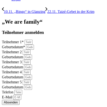
10.11. „Bingo“ in Glanzing
22.11. Taizé-Gebet in der Krim
„We are family“
Teilnehmer anmelden
Teilnehmer 1*
Geburtsdatum*
Teilnehmer 2
Geburtsdatum
Teilnehmer 3
Geburtsdatum
Teilnehmer 4
Geburtsdatum
Teilnehmer 5
Geburtsdatum
Telefon
E-Mail
Absenden