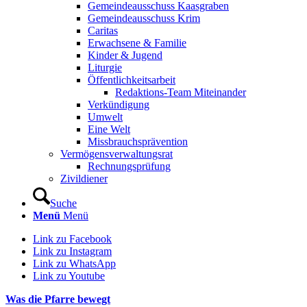
Gemeindeausschuss Kaasgraben
Gemeindeausschuss Krim
Caritas
Erwachsene & Familie
Kinder & Jugend
Liturgie
Öffentlichkeitsarbeit
Redaktions-Team Miteinander
Verkündigung
Umwelt
Eine Welt
Missbrauchsprävention
Vermögensverwaltungsrat
Rechnungsprüfung
Zivildiener
Suche
Menü
Menü
Link zu Facebook
Link zu Instagram
Link zu WhatsApp
Link zu Youtube
Was die Pfarre bewegt