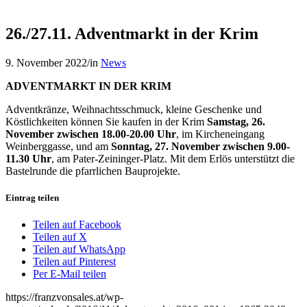
26./27.11. Adventmarkt in der Krim
9. November 2022
/
in
News
ADVENTMARKT IN DER KRIM
Adventkränze, Weihnachtsschmuck, kleine Geschenke und
Köstlichkeiten können Sie kaufen in der Krim
Samstag, 26.
November zwischen 18.00-20.00 Uhr
, im Kircheneingang
Weinberggasse, und am
Sonntag, 27. November zwischen 9.00-
11.30 Uhr
, am Pater-Zeininger-Platz. Mit dem Erlös unterstützt die
Bastelrunde die pfarrlichen Bauprojekte.
Eintrag teilen
Teilen auf Facebook
Teilen auf X
Teilen auf WhatsApp
Teilen auf Pinterest
Per E-Mail teilen
https://franzvonsales.at/wp-