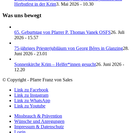
Herbstfest in der Krim
3. Mai 2026 - 10.30
Was uns bewegt
65. Geburtstag von Pfarrer P. Thomas Vanek OSFS
26. Juli
2026 - 15.57
75-jähriges Priesterjubiläum von Georg Béres in Glanzing
28.
Juni 2026 - 23.01
Sonnenkirche Krim – Helfer*innen gesucht
26. Juni 2026 -
12.20
© Copyright - Pfarre Franz von Sales
Link zu Facebook
Link zu Instagram
Link zu WhatsApp
Link zu Youtube
Missbrauch & Prävention
Wünsche und Anregungen
Impressum & Datenschutz
Login