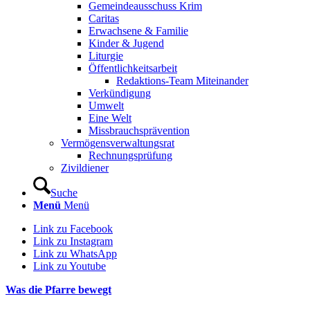
Gemeindeausschuss Krim
Caritas
Erwachsene & Familie
Kinder & Jugend
Liturgie
Öffentlichkeitsarbeit
Redaktions-Team Miteinander
Verkündigung
Umwelt
Eine Welt
Missbrauchsprävention
Vermögensverwaltungsrat
Rechnungsprüfung
Zivildiener
Suche
Menü
Menü
Link zu Facebook
Link zu Instagram
Link zu WhatsApp
Link zu Youtube
Was die Pfarre bewegt