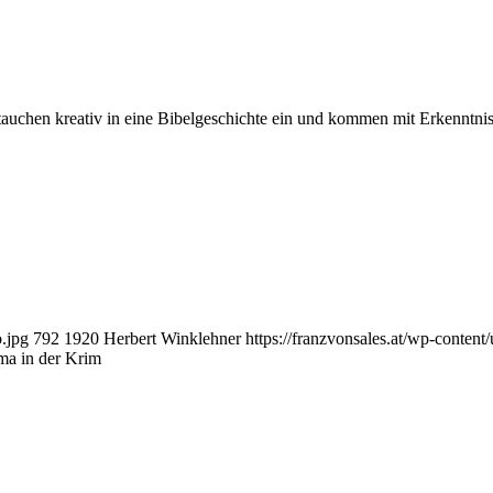
tauchen kreativ in eine Bibelgeschichte ein und kommen mit Erkenntnis
o.jpg
792
1920
Herbert Winklehner
https://franzvonsales.at/wp-conte
ma in der Krim