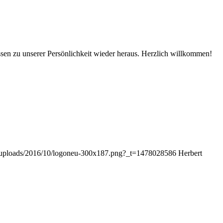
sen zu unserer Persönlichkeit wieder heraus. Herzlich willkommen!
nt/uploads/2016/10/logoneu-300x187.png?_t=1478028586
Herbert