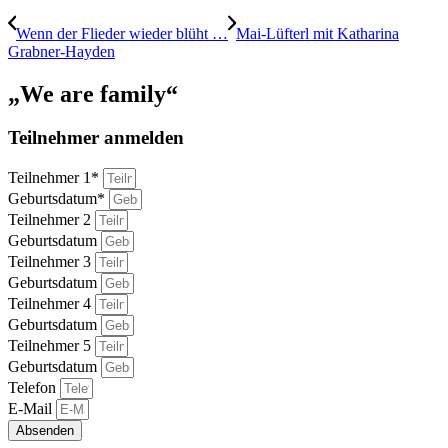
Wenn der Flieder wieder blüht …
Mai-Lüfterl mit Katharina
Grabner-Hayden
„We are family“
Teilnehmer anmelden
Teilnehmer 1*
Geburtsdatum*
Teilnehmer 2
Geburtsdatum
Teilnehmer 3
Geburtsdatum
Teilnehmer 4
Geburtsdatum
Teilnehmer 5
Geburtsdatum
Telefon
E-Mail
Absenden