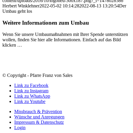
content/uploads/2016/10/logoneu-300x187.png?_t=1478028586
Herbert Winklehner
2022-05-02 10:14:28
2022-08-13 13:20:54
Der
Umbau geht los
Weitere Informationen zum Umbau
Wenn Sie unsere Umbaumaßnahmen mit Ihrer Spende unterstützen
wollen, finden Sie hier alle Informationen. Einfach auf das Bild
klicken …
© Copyright - Pfarre Franz von Sales
Link zu Facebook
Link zu Instagram
Link zu WhatsApp
Link zu Youtube
Missbrauch & Prävention
Wünsche und Anregungen
Impressum & Datenschutz
Login