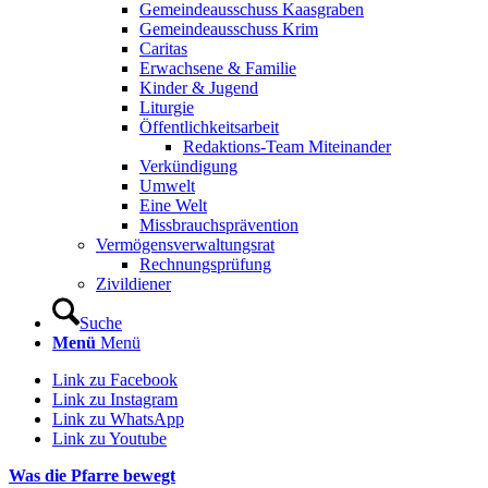
Gemeindeausschuss Kaasgraben
Gemeindeausschuss Krim
Caritas
Erwachsene & Familie
Kinder & Jugend
Liturgie
Öffentlichkeitsarbeit
Redaktions-Team Miteinander
Verkündigung
Umwelt
Eine Welt
Missbrauchsprävention
Vermögensverwaltungsrat
Rechnungsprüfung
Zivildiener
Suche
Menü
Menü
Link zu Facebook
Link zu Instagram
Link zu WhatsApp
Link zu Youtube
Was die Pfarre bewegt