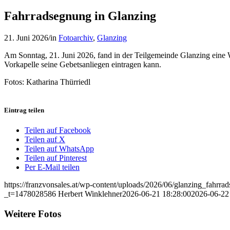
Fahrradsegnung in Glanzing
21. Juni 2026
/
in
Fotoarchiv
,
Glanzing
Am Sonntag, 21. Juni 2026, fand in der Teilgemeinde Glanzing eine W
Vorkapelle seine Gebetsanliegen eintragen kann.
Fotos: Katharina Thürriedl
Eintrag teilen
Teilen auf Facebook
Teilen auf X
Teilen auf WhatsApp
Teilen auf Pinterest
Per E-Mail teilen
https://franzvonsales.at/wp-content/uploads/2026/06/glanzing_fahrr
_t=1478028586
Herbert Winklehner
2026-06-21 18:28:00
2026-06-22
Weitere Fotos