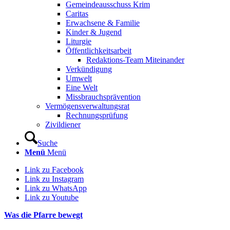
Gemeindeausschuss Krim
Caritas
Erwachsene & Familie
Kinder & Jugend
Liturgie
Öffentlichkeitsarbeit
Redaktions-Team Miteinander
Verkündigung
Umwelt
Eine Welt
Missbrauchsprävention
Vermögensverwaltungsrat
Rechnungsprüfung
Zivildiener
Suche
Menü
Menü
Link zu Facebook
Link zu Instagram
Link zu WhatsApp
Link zu Youtube
Was die Pfarre bewegt