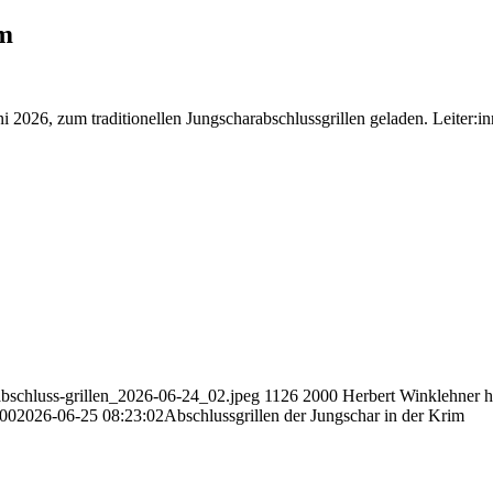
im
 2026, zum traditionellen Jungscharabschlussgrillen geladen. Leiter:i
abschluss-grillen_2026-06-24_02.jpeg
1126
2000
Herbert Winklehner
h
:00
2026-06-25 08:23:02
Abschlussgrillen der Jungschar in der Krim