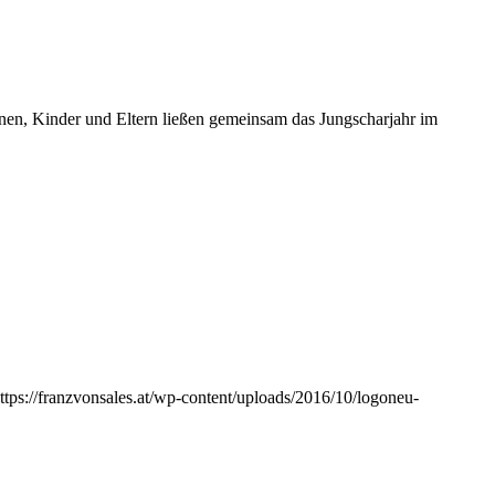
nnen, Kinder und Eltern ließen gemeinsam das Jungscharjahr im
ttps://franzvonsales.at/wp-content/uploads/2016/10/logoneu-