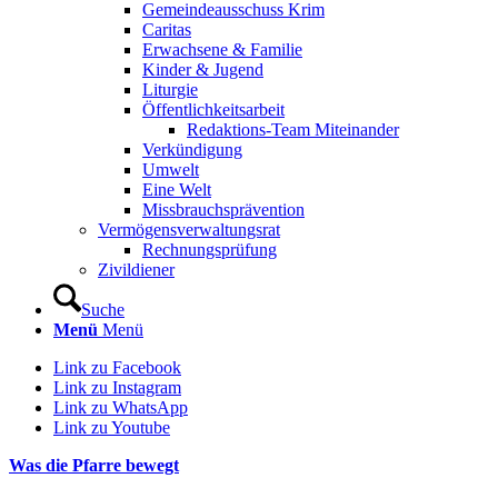
Gemeindeausschuss Krim
Caritas
Erwachsene & Familie
Kinder & Jugend
Liturgie
Öffentlichkeitsarbeit
Redaktions-Team Miteinander
Verkündigung
Umwelt
Eine Welt
Missbrauchsprävention
Vermögensverwaltungsrat
Rechnungsprüfung
Zivildiener
Suche
Menü
Menü
Link zu Facebook
Link zu Instagram
Link zu WhatsApp
Link zu Youtube
Was die Pfarre bewegt