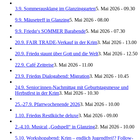
3.9. Sommerausklang im Glanzinggarten
5. Mai 2026 - 09.30
9.9. Mäusetreff in Glanzing
5. Mai 2026 - 08.00
9.9. Friedα‘s SOMMER Barabende
5. Mai 2026 - 07.30
20.9. FAIR TRADE-Verkauf in der Krim
3. Mai 2026 - 13.00
20.9. Friedα staunt über Gott und die Welt
3. Mai 2026 - 12.50
22.9. Café Zeitreise
3. Mai 2026 - 11.00
23.9. Friedαs Dialogabend: Migration
3. Mai 2026 - 10.45
24.9. Senior:innen-Nachmittag mit Geburtstagsmesse und
Herbstfest in der Krim
3. Mai 2026 - 10.30
25.-27.9. Pfarrwochenende 2026
3. Mai 2026 - 10.00
1.10. Friedαs Restlküche deluxe
3. Mai 2026 - 09.00
2.-4.10. Musical „Godspell“ in Glanzing
2. Mai 2026 - 10.00
5.10. Workshopabend: Krim – endlich Jugendfrei!? Follow-