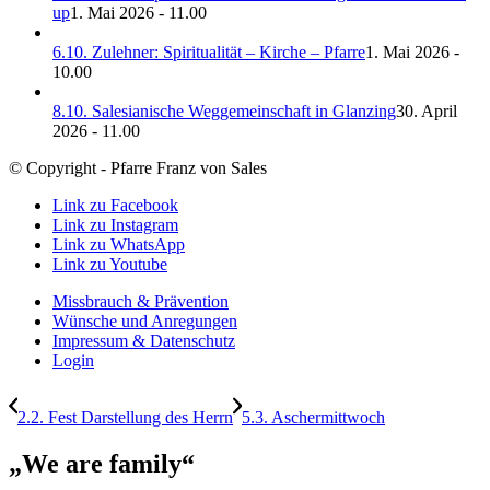
up
1. Mai 2026 - 11.00
6.10. Zulehner: Spiritualität – Kirche – Pfarre
1. Mai 2026 -
10.00
8.10. Salesianische Weggemeinschaft in Glanzing
30. April
2026 - 11.00
© Copyright - Pfarre Franz von Sales
Link zu Facebook
Link zu Instagram
Link zu WhatsApp
Link zu Youtube
Missbrauch & Prävention
Wünsche und Anregungen
Impressum & Datenschutz
Login
2.2. Fest Darstellung des Herrn
5.3. Aschermittwoch
„We are family“