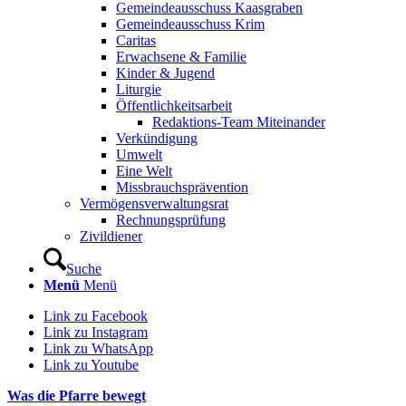
Gemeindeausschuss Kaasgraben
Gemeindeausschuss Krim
Caritas
Erwachsene & Familie
Kinder & Jugend
Liturgie
Öffentlichkeitsarbeit
Redaktions-Team Miteinander
Verkündigung
Umwelt
Eine Welt
Missbrauchsprävention
Vermögensverwaltungsrat
Rechnungsprüfung
Zivildiener
Suche
Menü
Menü
Link zu Facebook
Link zu Instagram
Link zu WhatsApp
Link zu Youtube
Was die Pfarre bewegt